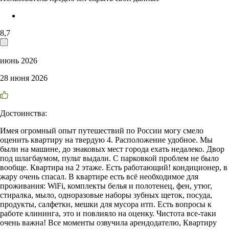
8,7
июнь 2026
28 июня 2026
Достоинства:
Имея огромный опыт путешествий по России могу смело
оценить квартиру на твердую 4. Расположение удобное. Мы
были на машине, до знаковых мест города ехать недалеко. Двор
под шлагбаумом, пульт выдали. С парковкой проблем не было
вообще. Квартира на 2 этаже. Есть работающий! кондиционер, в
жару очень спасал. В квартире есть всё необходимое для
проживания: WiFi, комплекты белья и полотенец, фен, утюг,
стиралка, мыло, одноразовые наборы зубных щеток, посуда,
продукты, салфетки, мешки для мусора итп. Есть вопросы к
работе клининга, это и повлияло на оценку. Чистота все-таки
очень важна! Все моменты озвучила арендодателю, Квартиру