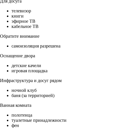
Для досуга
телевизор
книги
эфирное ТВ
кабельное ТВ
Обратите внимание
самоизоляция разрешена
Оснащение двора
детские качели
игровая площадка
Инфраструктура и досуг рядом
ночной клуб
баня (за территорией)
Ванная комната
полотенца
туалетные принадлежности
фен