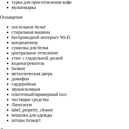
турка для приготовления кофе
мультиварка
Оснащение
постельное бельё
стиральная машина
беспроводной интернет Wi-Fi
кондиционер
сушилка для белья
центральное отопление
утюг с гладильной доской
водонагреватель
балкон
металлическая дверь
домофон
гардеробная
звукоизоляция
плиточный/мраморный пол
чистящие средства
Линолеум
label_property_cleaner
вешалка для одежды
шторы блэкаут