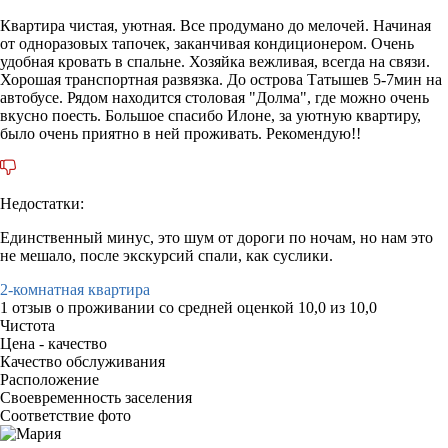
Квартира чистая, уютная. Все продумано до мелочей. Начиная
от одноразовых тапочек, заканчивая кондиционером. Очень
удобная кровать в спальне. Хозяйка вежливая, всегда на связи.
Хорошая транспортная развязка. До острова Татышев 5-7мин на
автобусе. Рядом находится столовая "Долма", где можно очень
вкусно поесть. Большое спасибо Илоне, за уютную квартиру,
было очень приятно в ней проживать. Рекомендую!!
Недостатки:
Единственный минус, это шум от дороги по ночам, но нам это
не мешало, после экскурсий спали, как суслики.
2-комнатная квартира
1 отзыв
о проживании со средней оценкой
10,0
из
10,0
Чистота
Цена - качество
Качество обслуживания
Расположение
Своевременность заселения
Соответствие фото