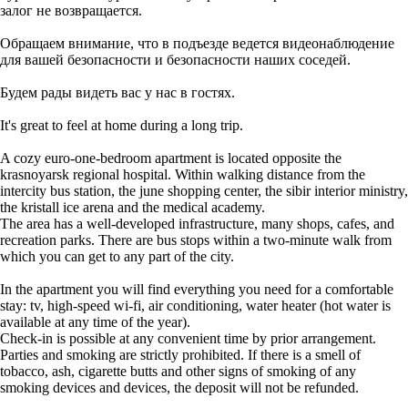
залог не возвращается.
Обращаем внимание, что в подъезде ведется видеонаблюдение
для вашей безопасности и безопасности наших соседей.
Будем рады видеть вас у нас в гостях.
It's great to feel at home during a long trip.
A cozy euro-one-bedroom apartment is located opposite the
krasnoyarsk regional hospital. Within walking distance from the
intercity bus station, the june shopping center, the sibir interior ministry,
the kristall ice arena and the medical academy.
The area has a well-developed infrastructure, many shops, cafes, and
recreation parks. There are bus stops within a two-minute walk from
which you can get to any part of the city.
In the apartment you will find everything you need for a comfortable
stay: tv, high-speed wi-fi, air conditioning, water heater (hot water is
available at any time of the year).
Check-in is possible at any convenient time by prior arrangement.
Parties and smoking are strictly prohibited. If there is a smell of
tobacco, ash, cigarette butts and other signs of smoking of any
smoking devices and devices, the deposit will not be refunded.