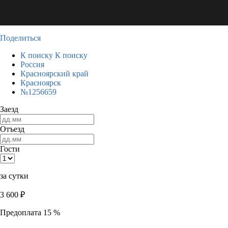
Поделиться
К поиску
К поиску
Россия
Красноярский край
Красноярск
№1256659
Заезд
Отъезд
Гости
за сутки
3 600
₽
Предоплата 15 %