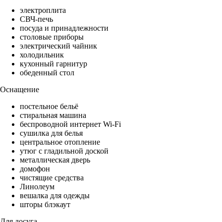
электроплита
СВЧ-печь
посуда и принадлежности
столовые приборы
электрический чайник
холодильник
кухонный гарнитур
обеденный стол
Оснащение
постельное бельё
стиральная машина
беспроводной интернет Wi-Fi
сушилка для белья
центральное отопление
утюг с гладильной доской
металлическая дверь
домофон
чистящие средства
Линолеум
вешалка для одежды
шторы блэкаут
Для досуга