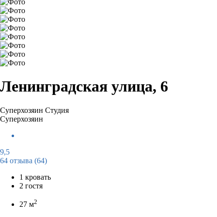
Ленинградская улица, 6
Суперхозяин
Студия
Суперхозяин
9,5
64 отзыва
(64)
1 кровать
2 гостя
2
27 м