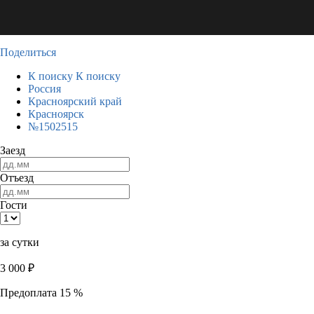
Поделиться
К поиску
К поиску
Россия
Красноярский край
Красноярск
№1502515
Заезд
Отъезд
Гости
за сутки
3 000
₽
Предоплата 15 %