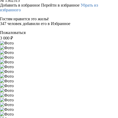
№
1502515
Добавить в избранное
Перейти в избранное
Убрать из
избранного
Гостям нравится это жильё
347 человек добавили его в Избранное
Пожаловаться
3 000
₽