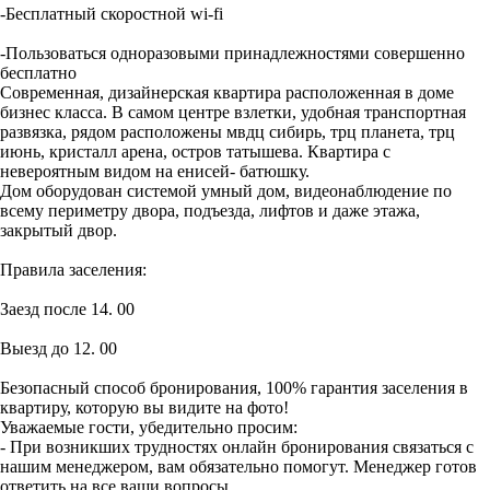
-Бесплатный скоростной wi-fi
-Пользоваться одноразовыми принадлежностями совершенно
бесплатно
Современная, дизайнерская квартира расположенная в доме
бизнес класса. В самом центре взлетки, удобная транспортная
развязка, рядом расположены мвдц сибирь, трц планета, трц
июнь, кристалл арена, остров татышева. Квартира с
невероятным видом на енисей- батюшку.
Дом оборудован системой умный дом, видеонаблюдение по
всему периметру двора, подъезда, лифтов и даже этажа,
закрытый двор.
Правила заселения:
Заезд после 14. 00
Выезд до 12. 00
Безопасный способ бронирования, 100% гарантия заселения в
квартиру, которую вы видите на фото!
Уважаемые гости, убедительно просим:
- При возникших трудностях онлайн бронирования связаться с
нашим менеджером, вам обязательно помогут. Менеджер готов
ответить на все ваши вопросы.