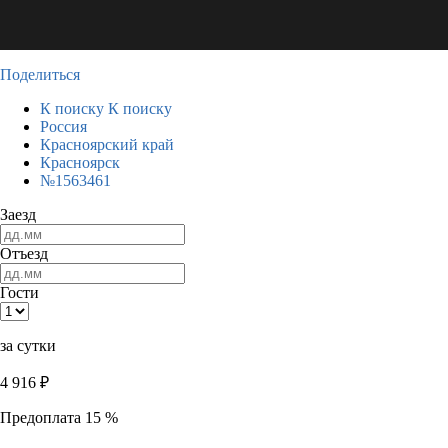
Поделиться
К поиску
К поиску
Россия
Красноярский край
Красноярск
№1563461
Заезд
Отъезд
Гости
за сутки
4 916
₽
Предоплата 15 %