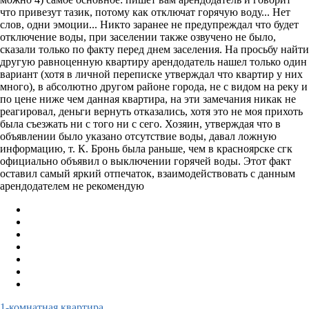
что привезут тазик, потому как отключат горячую воду... Нет
слов, одни эмоции... Никто заранее не предупреждал что будет
отключение воды, при заселении также озвучено не было,
сказали только по факту перед днем заселения. На просьбу найти
другую равноценную квартиру арендодатель нашел только один
вариант (хотя в личной переписке утверждал что квартир у них
много), в абсолютно другом районе города, не с видом на реку и
по цене ниже чем данная квартира, на эти замечания никак не
реагировал, деньги вернуть отказались, хотя это не моя прихоть
была съезжать ни с того ни с сего. Хозяин, утверждая что в
объявлении было указано отсутствие воды, давал ложную
информацию, т. К. Бронь была раньше, чем в красноярске сгк
официально объявил о выключении горячей воды. Этот факт
оставил самый яркий отпечаток, взаимодействовать с данным
арендодателем не рекомендую
1-комнатная квартира