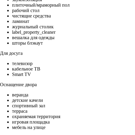
плиточный/мраморный пол
рабочий стол
чистящие средства
ламинат
журнальный столик
label_property_cleaner
вешалка для одежды
шторы блэкаут
Для досуга
телевизор
кабельное ТВ
Smart TV
Оснащение двора
веранда
детские качели
спортивный зал
терраса
охраняемая территория
игровая площадка
мебель на улице