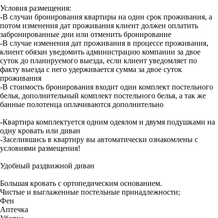
Условия размещения:
-В случаи бронирования квартиры на один срок проживания, а
потом изменения дат проживания клиент должен оплатить
забронированные дни или отменить бронирование
-В случае изменения дат проживания в процессе проживания,
клиент обязан уведомить администрацию компании за двое
суток до планируемого выезда, если клиент уведомляет по
факту выезда с него удерживается сумма за двое суток
проживания
-В стоимость бронирования входит один комплект постельного
белья, дополнительный комплект постельного белья, а так же
банные полотенца оплачиваются дополнительно
-Квартира комплектуется одним одеялом и двумя подушками на
одну кровать или диван
-Заселившись в квартиру вы автоматически ознакомлены с
условиями размещения!
Удобный раздвижной диван
Большая кровать с ортопедическим основанием.
Чистые и выглаженные постельные принадлежности;
Фен
Аптечка