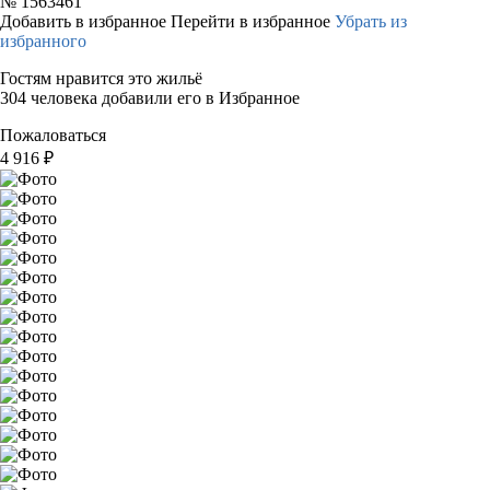
№
1563461
Добавить в избранное
Перейти в избранное
Убрать из
избранного
Гостям нравится это жильё
304 человека добавили его в Избранное
Пожаловаться
4 916
₽