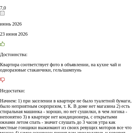
7,0
июнь 2026
23 июня 2026
Достоинства:
Квартира соответствует фото в объявлении, на кухне чай и
одноразовые стаканчики, гель/шампунь
Недостатки:
Начнем: 1) при заселении в квартире не было туалетной бумаги,
было неприятным сюрпризом, т. К. В доме нет магазина 2) есть
стиральная машинка - хорошо, но нет сушилки, в чем логика -
непонятно 3) в квартире нет кондиционера, с открытыми
окнами летом спать - значит слушать до 3 часов утра как
местные гонщики выжимают из своих ревущих моторов все что
можно 4) самое основное: пишет вам арендодатель и говорит