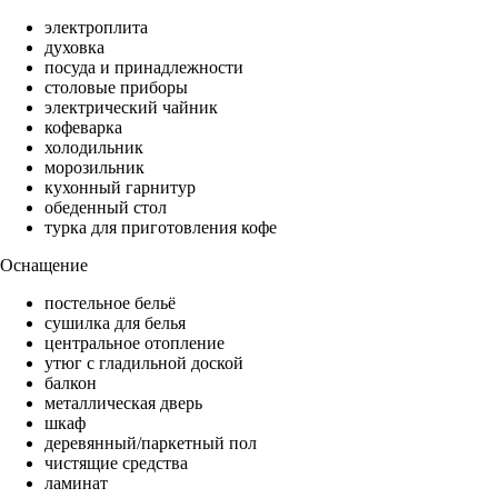
электроплита
духовка
посуда и принадлежности
столовые приборы
электрический чайник
кофеварка
холодильник
морозильник
кухонный гарнитур
обеденный стол
турка для приготовления кофе
Оснащение
постельное бельё
сушилка для белья
центральное отопление
утюг с гладильной доской
балкон
металлическая дверь
шкаф
деревянный/паркетный пол
чистящие средства
ламинат