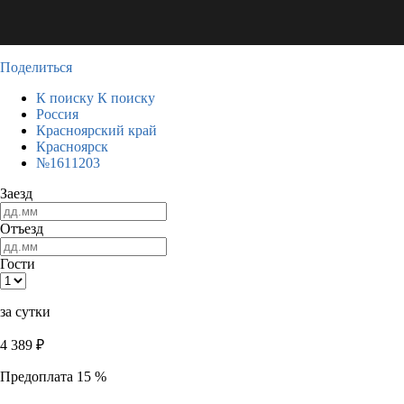
Поделиться
К поиску
К поиску
Россия
Красноярский край
Красноярск
№1611203
Заезд
Отъезд
Гости
за сутки
4 389
₽
Предоплата 15 %