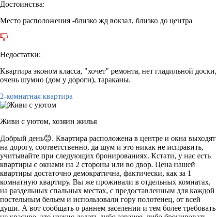
Достоинства:
Место расположения -близко жд вокзал, близко до центра
Недостатки:
Квартира эконом класса, "хочет" ремонта, нет гладильной доски,
очень шумно (дом у дороги), тараканы.
2-комнатная квартира
Живи с уютом,
хозяин жилья
Добрый день😊. Квартира расположена в центре и окна выходят
на дорогу, соответственно, да шум и это никак не исправить,
учитывайте при следующих бронированиях. Кстати, у нас есть
квартиры с окнами на 2 стороны или во двор. Цена нашей
квартиры достаточно демократична, фактически, как за 1
комнатную квартиру. Вы же проживали в отдельных комнатах,
на раздельных спальных местах, с предоставленным для каждой
постельным бельем и использовали гору полотенец, от всей
души. А вот сообщать о раннем заселении и тем более требовать
не красиво, это нужно делать либо заранее, либо бронировать