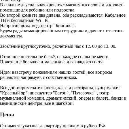
В спальне двуспальная кровать с мягким изголовьем и кровать
поменьше для ребенка или подростка.
Во второй комнате два дивана, оба раскладываются. Кабельное
ТВ и бесплатный Wi - Fi.
Напротив дома мед. центр "Бионика".
Будем рады командированным сотрудникам, для них отчетные
документы.
Заселение круглосуточно, расчетный час с 12. 00 до 13. 00.
Отличное постельное бельё, на каждое спальное место.
Полотенце большое и маленькое, для каждого гостя.
Идем навстречу пожеланиям наших гостей, все вопросы
решаются напрямую, с собственником.
Все достопримечательности, кафе и рестораны, супермаркет
"Красный яр", дискаунтер "Батон", "Пятерочка" , театр
музыкальной комедии, драматический, оперы и балета, банки и
медицинские центры, все в шаговой.
Цены
Стоимость указана за квартиру целиком в рублях РФ