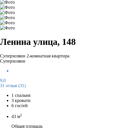
Ленина улица, 148
Суперхозяин
2-комнатная квартира
Суперхозяин
9,0
31 отзыв
(31)
1 спальня
3 кровати
6 гостей
2
43 м
Общая площадь