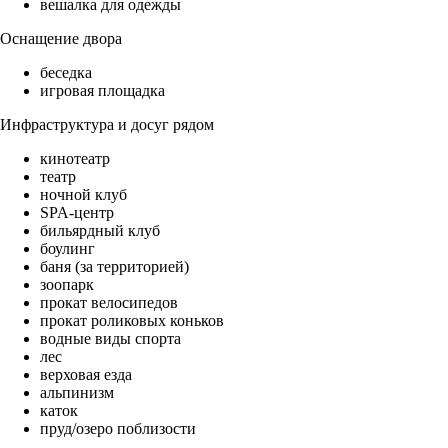
вешалка для одежды
Оснащение двора
беседка
игровая площадка
Инфраструктура и досуг рядом
кинотеатр
театр
ночной клуб
SPA-центр
бильярдный клуб
боулинг
баня (за территорией)
зоопарк
прокат велосипедов
прокат роликовых коньков
водные виды спорта
лес
верховая езда
альпинизм
каток
пруд/озеро поблизости