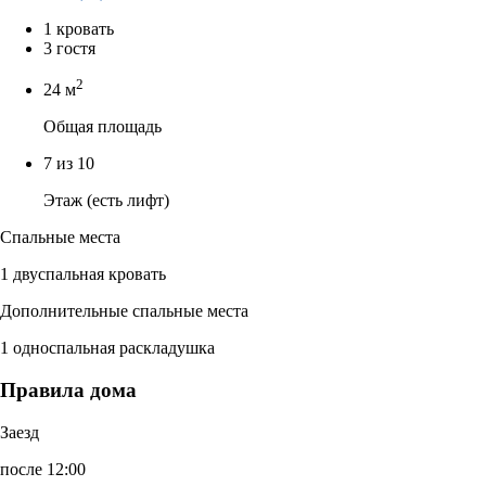
1 кровать
3 гостя
2
24 м
Общая площадь
7 из 10
Этаж (есть лифт)
Спальные места
1 двуспальная кровать
Дополнительные спальные места
1 односпальная раскладушка
Правила дома
Заезд
после 12:00