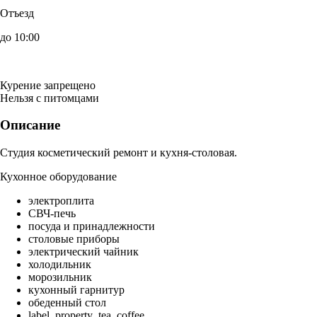
Отъезд
до 10:00
Курение запрещено
Нельзя с питомцами
Описание
Студия косметический ремонт и кухня-столовая.
Кухонное оборудование
электроплита
СВЧ-печь
посуда и принадлежности
столовые приборы
электрический чайник
холодильник
морозильник
кухонный гарнитур
обеденный стол
label_property_tea_coffee