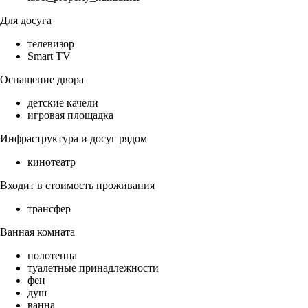
Для досуга
телевизор
Smart TV
Оснащение двора
детские качели
игровая площадка
Инфраструктура и досуг рядом
кинотеатр
Входит в стоимость проживания
трансфер
Ванная комната
полотенца
туалетные принадлежности
фен
душ
ванна