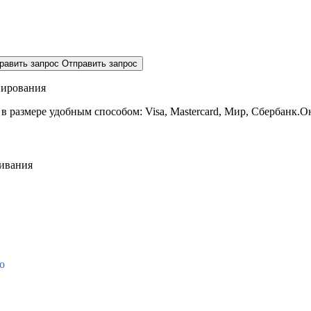
равить запрос
Отправить запрос
нирования
 в размере
удобным способом: Visa, Mastercard, Мир, Сбербанк.О
живания
о