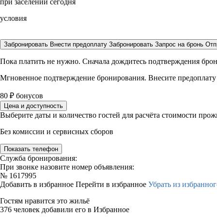
при заселении сегодня
условия
Забронировать
Внести предоплату
Забронировать
Запрос на бронь
Отп
Пока платить не нужно. Сначала дождитесь подтверждения бро
Мгновенное подтверждение бронирования. Внесите предоплату
80
₽
бонусов
Цена и доступность
Выберите даты и количество гостей для расчёта стоимости про
Без комиссии и сервисных сборов
Показать телефон
Служба бронирования:
При звонке назовите номер объявления:
№
1617995
Добавить в избранное
Перейти в избранное
Убрать из избранног
Гостям нравится это жильё
376 человек добавили его в Избранное