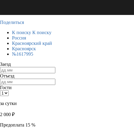
Поделиться
К поиску
К поиску
Россия
Красноярский край
Красноярск
№1617995
Заезд
Отъезд
Гости
за сутки
2 000
₽
Предоплата 15 %