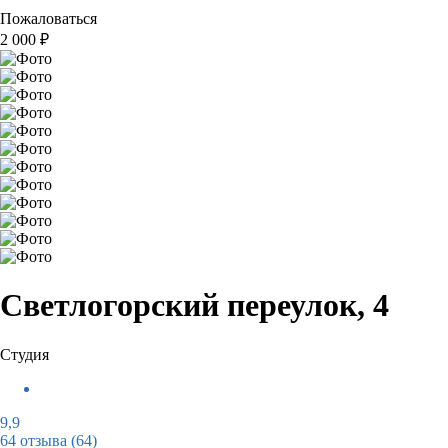
Пожаловаться
2 000
₽
Светлогорский переулок, 4
Студия
9,9
64 отзыва
(64)