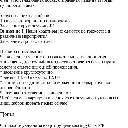
Фен, утюг, гладильная доска, стиральная машина автомат,
сушилка для белья.
Услуги наших партнёров:
Трансфер от аэропорта и жд-вокзала.
Заселение круглосуточно!!!
Внимание!!! Наши квартиры не сдаются на торжества и
различные мероприятия.
Заселение строго от 25 лет!
Правила проживания:
* в квартире курение и развлекательные мероприятия
запрещены, досрочный выезд осуществляется без возврата
залога и оплаченных дней проживания.
* заселение круглосуточно
* заезд с 14: 00 выезд до 12: 00
* ранний и поздний заезд возможен по предварительной
договорённости
* возможно заселение с животными
Чтобы снять квартиру в красноярске посуточно нужно всего
лишь забронировать прямо сейчас!
Цены
Стоимость указана за квартиру целиком в рублях РФ