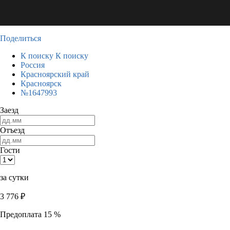
Поделиться
К поиску
К поиску
Россия
Красноярский край
Красноярск
№1647993
Заезд
Отъезд
Гости
за сутки
3 776
₽
Предоплата 15 %