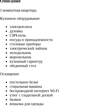
Описание
1-комнатная квартира.
Кухонное оборудование
электроплита
духовка
СВЧ-печь
посуда и принадлежности
столовые приборы
электрический чайник
холодильник
морозильник
кухонный гарнитур
обеденный стол
Оснащение
постельное бельё
стиральная машина
беспроводной интернет Wi-Fi
утюг с гладильной доской
балкон
вешалка для одежды