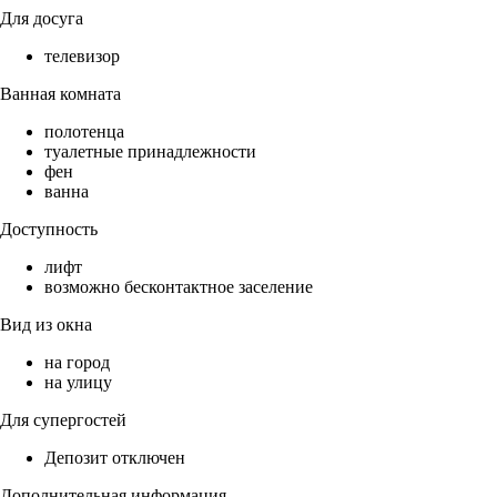
Для досуга
телевизор
Ванная комната
полотенца
туалетные принадлежности
фен
ванна
Доступность
лифт
возможно бесконтактное заселение
Вид из окна
на город
на улицу
Для супергостей
Депозит отключен
Дополнительная информация