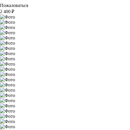
Пожаловаться
2 400
₽