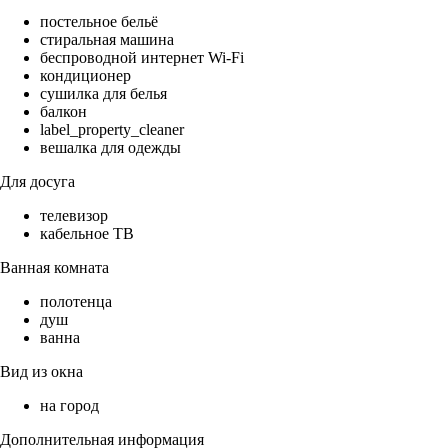
постельное бельё
стиральная машина
беспроводной интернет Wi-Fi
кондиционер
сушилка для белья
балкон
label_property_cleaner
вешалка для одежды
Для досуга
телевизор
кабельное ТВ
Ванная комната
полотенца
душ
ванна
Вид из окна
на город
Дополнительная информация