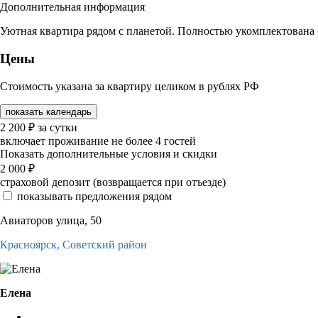
Дополнительная информация
Уютная квартира рядом с планетой. Полностью укомплектована 
Цены
Стоимость указана за квартиру целиком в рублях РФ
показать календарь
2 200
₽
за сутки
включает проживание не более 4 гостей
Показать дополнительные условия и скидки
2 000
₽
страховой депозит (возвращается при отъезде)
показывать предложения рядом
Авиаторов улица, 50
Красноярск,
Советский район
Елена