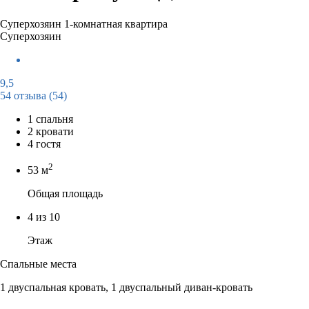
Суперхозяин
1-комнатная квартира
Суперхозяин
9,5
54 отзыва
(54)
1 спальня
2 кровати
4 гостя
2
53 м
Общая площадь
4 из 10
Этаж
Спальные места
1 двуспальная кровать, 1 двуспальный диван-кровать