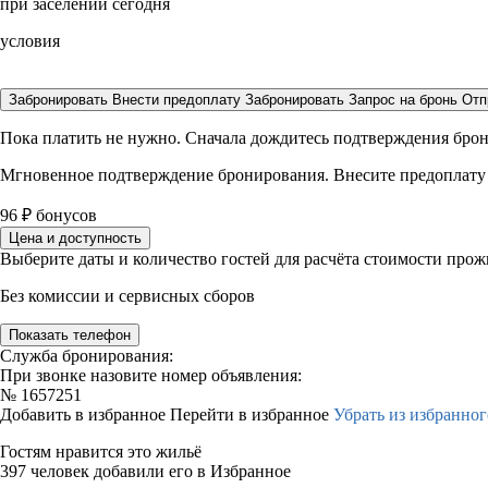
при заселении сегодня
условия
Забронировать
Внести предоплату
Забронировать
Запрос на бронь
Отп
Пока платить не нужно. Сначала дождитесь подтверждения бро
Мгновенное подтверждение бронирования. Внесите предоплату
96
₽
бонусов
Цена и доступность
Выберите даты и количество гостей для расчёта стоимости про
Без комиссии и сервисных сборов
Показать телефон
Служба бронирования:
При звонке назовите номер объявления:
№
1657251
Добавить в избранное
Перейти в избранное
Убрать из избранног
Гостям нравится это жильё
397 человек добавили его в Избранное