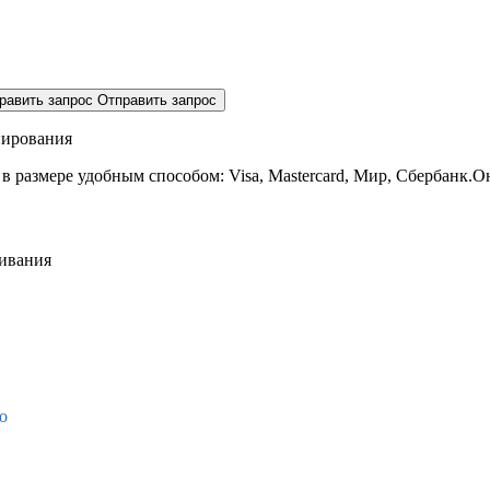
равить запрос
Отправить запрос
нирования
 в размере
удобным способом: Visa, Mastercard, Мир, Сбербанк.О
живания
о