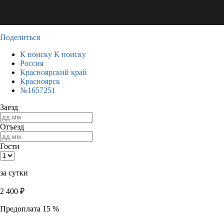
Поделиться
К поиску
К поиску
Россия
Красноярский край
Красноярск
№1657251
Заезд
Отъезд
Гости
за сутки
2 400
₽
Предоплата 15 %