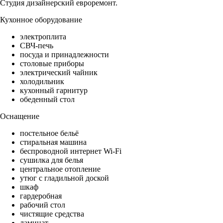
Студия дизайнерский евроремонт.
Кухонное оборудование
электроплита
СВЧ-печь
посуда и принадлежности
столовые приборы
электрический чайник
холодильник
кухонный гарнитур
обеденный стол
Оснащение
постельное бельё
стиральная машина
беспроводной интернет Wi-Fi
сушилка для белья
центральное отопление
утюг с гладильной доской
шкаф
гардеробная
рабочий стол
чистящие средства
ламинат