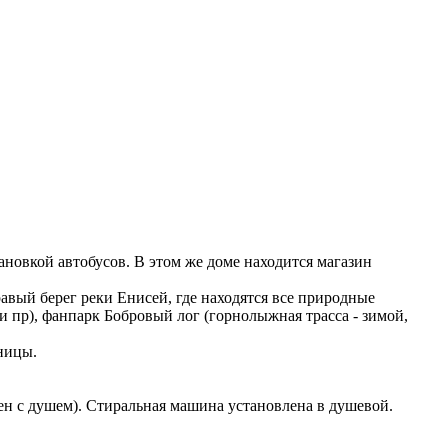
тановкой автобусов. В этом же доме находится магазин
авый берег реки Енисей, где находятся все природные
 пр), фанпарк Бобровый лог (горнолыжная трасса - зимой,
ьницы.
ен с душем). Стиральная машина установлена в душевой.