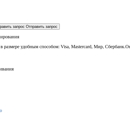
равить запрос
Отправить запрос
нирования
 в размере
удобным способом: Visa, Mastercard, Мир, Сбербанк.О
живания
о