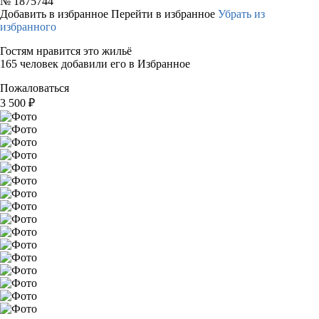
№
1875744
Добавить в избранное
Перейти в избранное
Убрать из
избранного
Гостям нравится это жильё
165 человек добавили его в Избранное
Пожаловаться
3 500
₽