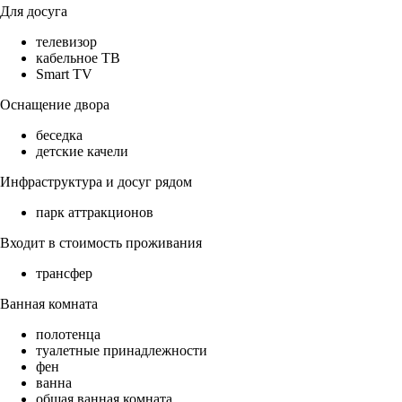
Для досуга
телевизор
кабельное ТВ
Smart TV
Оснащение двора
беседка
детские качели
Инфраструктура и досуг рядом
парк аттракционов
Входит в стоимость проживания
трансфер
Ванная комната
полотенца
туалетные принадлежности
фен
ванна
общая ванная комната