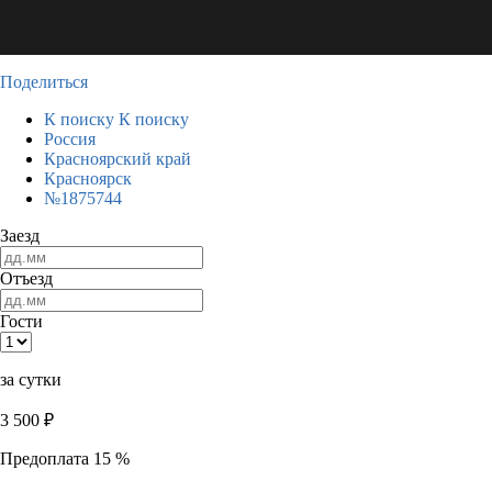
Поделиться
К поиску
К поиску
Россия
Красноярский край
Красноярск
№1875744
Заезд
Отъезд
Гости
за сутки
3 500
₽
Предоплата 15 %