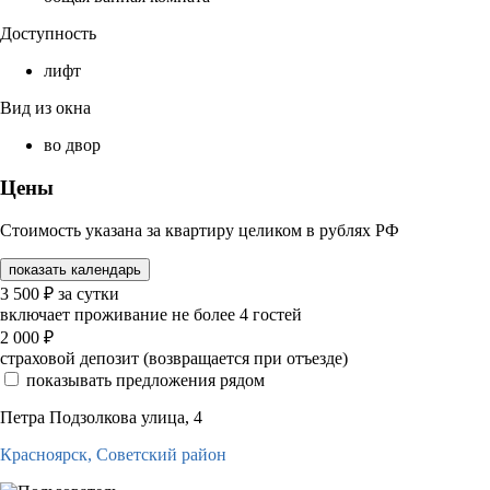
Доступность
лифт
Вид из окна
во двор
Цены
Стоимость указана за квартиру целиком в рублях РФ
показать календарь
3 500
₽
за сутки
включает проживание не более 4 гостей
2 000
₽
страховой депозит (возвращается при отъезде)
показывать предложения рядом
Петра Подзолкова улица, 4
Красноярск,
Советский район