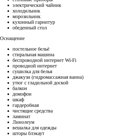
электрический чайник
холодильник
морозильник
кухонный гарнитур
обеденный стол
Оснащение
постельное бельё
стиральная машина
беспроводной интернет Wi-Fi
проводной интернет
сушилка для белья
джакузи (гидромассажная ванна)
утюг с гладильной доской
балкон
домофон
шкаф
гардеробная
чистящие средства
ламинат
Линолеум
вешалка для одежды
шторы блэкаут