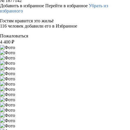
№
1877142
Добавить в избранное
Перейти в избранное
Убрать из
избранного
Гостям нравится это жильё
116 человек добавили его в Избранное
Пожаловаться
4 400
₽