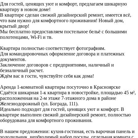
Для гостей, ценящих уют и комфорт, предлагаем шикарную
квартиру в новом доме!
В квартире сделан свежий дизайнерский ремонт, имеется всё,
что вам нужно для комфортного проживания! Новый дом,
крытый двор!
Мы бесплатно предоставляем постельное бельё с большими
полотенцами, Wi-Fi и тв.
Квартира полностью соответствует фотографиям.
Для командировочных оформление договора и платежных
документов.
Заключение договоров с предприятиями, наличный и
безналичный расчет.
Ждём вас в гости, чувствуйте себя как дома!
Аренда 1-комнатной квартиры посуточно в Красноярске
Сдаётся шикарная 1-к квартира в новостройке, площадью 45 м²,
расположенная на 2-м этаже 7-этажного дома в районе
Железнодорожный (ул. Бограда, 111).
Идеально подходит для гостей, ценящих уют и комфорт. В
квартире выполнен свежий дизайнерский ремонт, полностью
оборудована для комфортного проживания.
В нашем предложении: кухня-гостиная, есть варочная панель и
холодильник, необходимый набор посуды, отдельная комната с