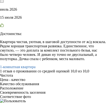
июль 2026
15 июля 2026
Достоинства:
Квартира чистая, уютная, в шаговой доступности от ж/д вокзала.
Рядом хорошая транспортная развязка. Единственное, что
смутило, — это доплата за комплект постельного белья, нас
было четверо человек. И диван ну точно не двуспальный, а
полуторка. Дочка спала с ребенком, места маловато.
1-комнатная квартира
1 отзыв
о проживании со средней оценкой
10,0
из
10,0
Чистота
Цена - качество
Качество обслуживания
Расположение
Своевременность заселения
Соответствие фото