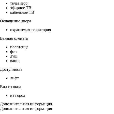
телевизор
эфирное ТВ
кабельное ТВ
Оснащение двора
охраняемая территория
Ванная комната
полотенца
фен
душ
ванна
Доступность
лифт
Вид из окна
на город
Дополнительная информация
Дополнительная информация