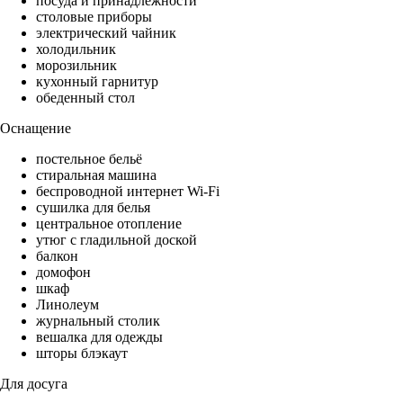
посуда и принадлежности
столовые приборы
электрический чайник
холодильник
морозильник
кухонный гарнитур
обеденный стол
Оснащение
постельное бельё
стиральная машина
беспроводной интернет Wi-Fi
сушилка для белья
центральное отопление
утюг с гладильной доской
балкон
домофон
шкаф
Линолеум
журнальный столик
вешалка для одежды
шторы блэкаут
Для досуга