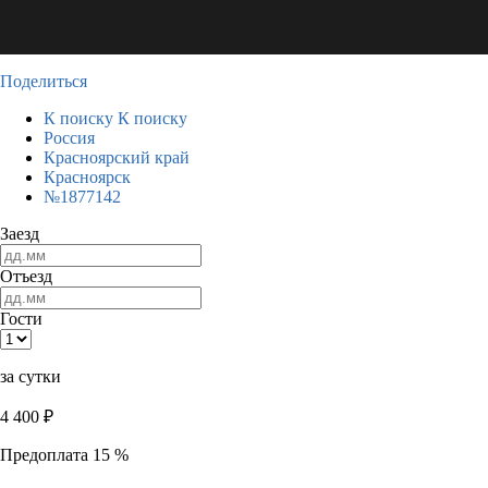
Поделиться
К поиску
К поиску
Россия
Красноярский край
Красноярск
№1877142
Заезд
Отъезд
Гости
за сутки
4 400
₽
Предоплата 15 %