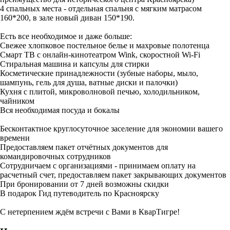
4 спальных места - отдельная спальня с мягким матрасом
160*200, в зале новый диван 150*190.
Есть все необходимое и даже больше:
Свежее хлопковое постельное белье и махровые полотенца
Смарт ТВ с онлайн-кинотеатром Wink, скоростной Wi-Fi
Стиральная машина и капсулы для стирки
Косметические принадлежности (зубные наборы, мыло,
шампунь, гель для душа, ватные диски и палочки)
Кухня с плитой, микроволновой печью, холодильником,
чайником
Вся необходимая посуда и бокалы
Бесконтактное круглосуточное заселение для экономии вашего
времени
Предоставляем пакет отчётных документов для
командировочных сотрудников
Сотрудничаем с организациями - принимаем оплату на
расчетный счет, предоставляем пакет закрывающих документов
При бронировании от 7 дней возможны скидки
В подарок Гид путеводитель по Красноярску
С нетерпением ждём встречи с Вами в КварТигре!