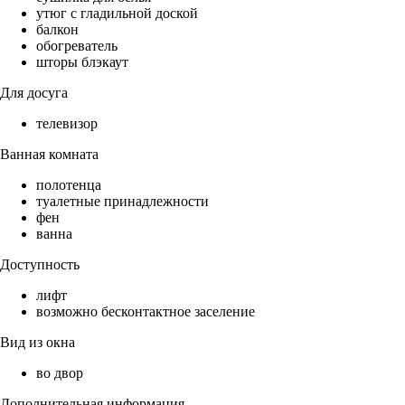
утюг с гладильной доской
балкон
обогреватель
шторы блэкаут
Для досуга
телевизор
Ванная комната
полотенца
туалетные принадлежности
фен
ванна
Доступность
лифт
возможно бесконтактное заселение
Вид из окна
во двор
Дополнительная информация