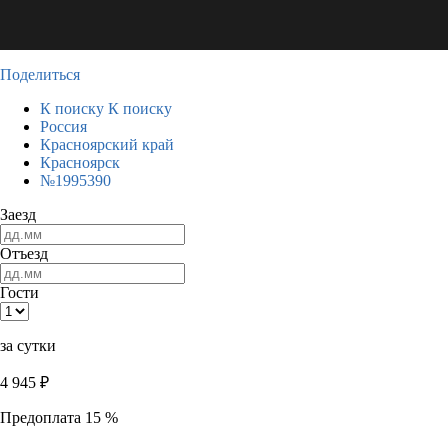
Поделиться
К поиску
К поиску
Россия
Красноярский край
Красноярск
№1995390
Заезд
Отъезд
Гости
за сутки
4 945
₽
Предоплата 15 %