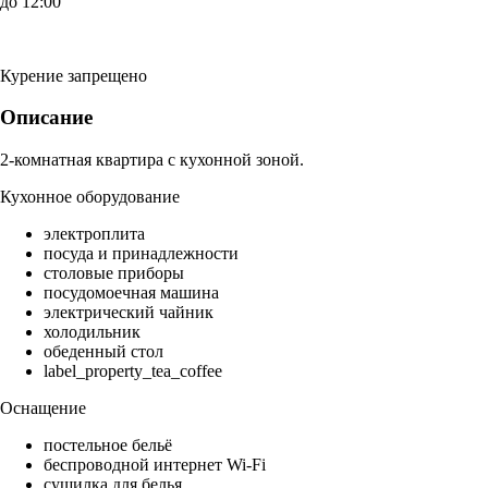
до 12:00
Курение запрещено
Описание
2-комнатная квартира с кухонной зоной.
Кухонное оборудование
электроплита
посуда и принадлежности
столовые приборы
посудомоечная машина
электрический чайник
холодильник
обеденный стол
label_property_tea_coffee
Оснащение
постельное бельё
беспроводной интернет Wi-Fi
сушилка для белья