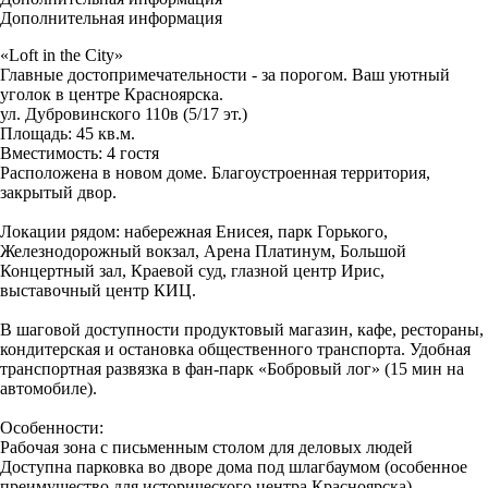
Дополнительная информация
«Loft in the City»
Главные достопримечательности - за порогом. Ваш уютный
уголок в центре Красноярска.
ул. Дубровинского 110в (5/17 эт.)
Площадь: 45 кв.м.
Вместимость: 4 гостя
Расположена в новом доме. Благоустроенная территория,
закрытый двор.
Локации рядом: набережная Енисея, парк Горького,
Железнодорожный вокзал, Арена Платинум, Большой
Концертный зал, Краевой суд, глазной центр Ирис,
выставочный центр КИЦ.
В шаговой доступности продуктовый магазин, кафе, рестораны,
кондитерская и остановка общественного транспорта. Удобная
транспортная развязка в фан-парк «Бобровый лог» (15 мин на
автомобиле).
Особенности:
Рабочая зона с письменным столом для деловых людей
Доступна парковка во дворе дома под шлагбаумом (особенное
преимущество для исторического центра Красноярска)