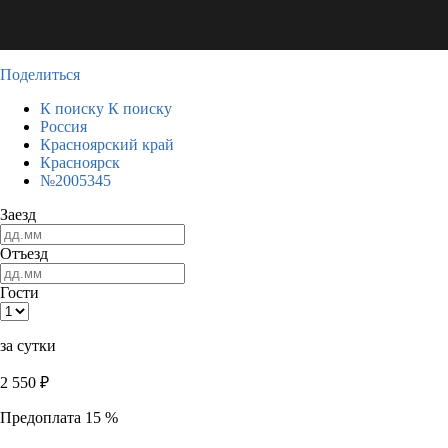
Поделиться
К поиску
К поиску
Россия
Красноярский край
Красноярск
№2005345
Заезд
Отъезд
Гости
за сутки
2 550
₽
Предоплата 15 %