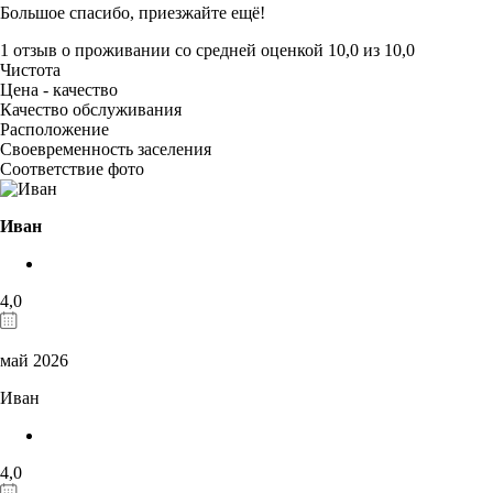
Большое спасибо, приезжайте ещё!
1 отзыв
о проживании со средней оценкой
10,0
из
10,0
Чистота
Цена - качество
Качество обслуживания
Расположение
Своевременность заселения
Соответствие фото
Иван
4,0
май 2026
Иван
4,0