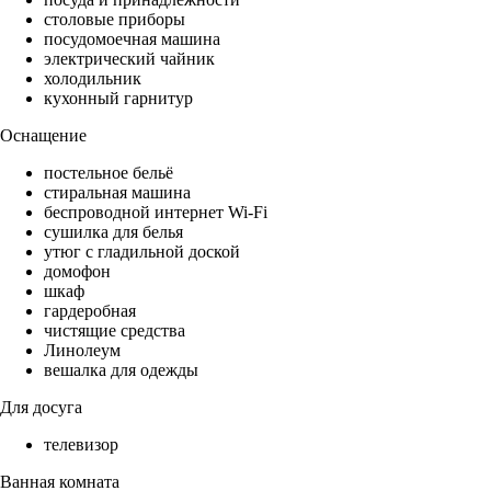
столовые приборы
посудомоечная машина
электрический чайник
холодильник
кухонный гарнитур
Оснащение
постельное бельё
стиральная машина
беспроводной интернет Wi-Fi
сушилка для белья
утюг с гладильной доской
домофон
шкаф
гардеробная
чистящие средства
Линолеум
вешалка для одежды
Для досуга
телевизор
Ванная комната