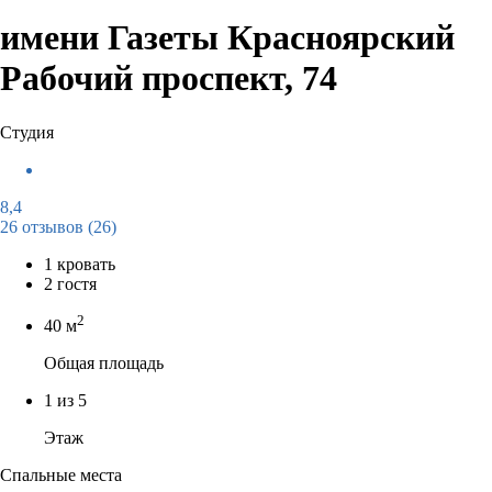
имени Газеты Красноярский
Рабочий проспект, 74
Студия
8,4
26 отзывов
(26)
1 кровать
2 гостя
2
40 м
Общая площадь
1 из 5
Этаж
Спальные места