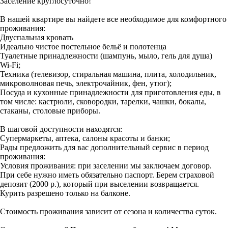
Заселение круглосуточно!
В нашей квартире вы найдете все необходимое для комфортного
проживания:
Двуспальная кровать
Идеально чистое постельное бельё и полотенца
Туалетные принадлежности (шампунь, мыло, гель для душа)
Wi-Fi;
Техника (телевизор, стиральная машина, плита, холодильник,
микроволновая печь, электрочайник, фен, утюг);
Посуда и кухонные принадлежности для приготовления еды, в
том числе: кастрюли, сковородки, тарелки, чашки, бокалы,
стаканы, столовые приборы.
В шаговой доступности находятся:
Супермаркеты, аптека, салоны красоты и банки;
Рады предложить для вас дополнительный сервис в период
проживания:
Условия проживания: при заселении мы заключаем договор.
При себе нужно иметь обязательно паспорт. Берем страховой
депозит (2000 р.), который при выселении возвращается.
Курить разрешено только на балконе.
Стоимость проживания зависит от сезона и количества суток.