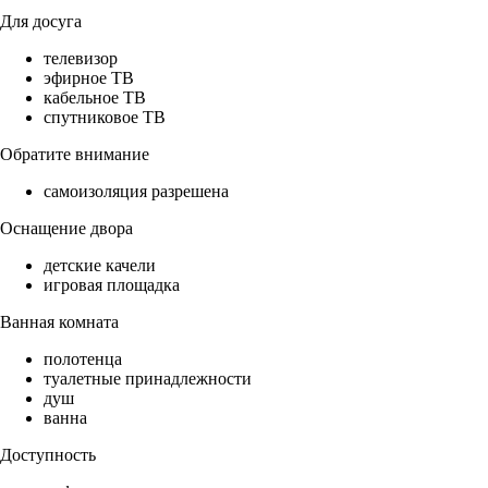
Для досуга
телевизор
эфирное ТВ
кабельное ТВ
спутниковое ТВ
Обратите внимание
самоизоляция разрешена
Оснащение двора
детские качели
игровая площадка
Ванная комната
полотенца
туалетные принадлежности
душ
ванна
Доступность