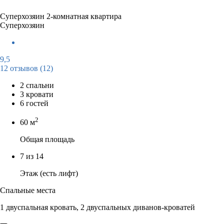
Суперхозяин
2-комнатная квартира
Суперхозяин
9,5
12 отзывов
(12)
2 спальни
3 кровати
6 гостей
2
60 м
Общая площадь
7 из 14
Этаж (есть лифт)
Спальные места
1 двуспальная кровать, 2 двуспальных диванов-кроватей