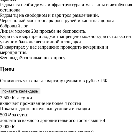
Рядом вся необходимая инфраструктура и магазины и автобусная
остановка.
Рядом тц на свободном и парк троя развлечений.
Через новый мост зоопарк роев ручей и канатная дорога
бобровый лог.
Лицам моложе 23л просьба не беспокоить.
Курить в квартире и лоджии запрещено можно курить только на
уличном балконе лестничной площадки.
В квартирах у нас запрещено проводить вечеринки и
мероприятия.
Фен выдаётся только по запросу.
Цены
Стоимость указана за квартиру целиком в рублях РФ
показать календарь
2 500
₽
за сутки
включает проживание не более 4 гостей
Показать дополнительные условия и скидки
500
₽
за сутки
доплата за каждого дополнительного гостя свыше 4
2 000
₽