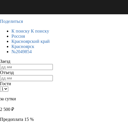
Поделиться
К поиску
К поиску
Россия
Красноярский край
Красноярск
№2049854
Заезд
Отъезд
Гости
за сутки
2 500
₽
Предоплата 15 %