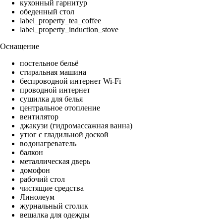
кухонный гарнитур
обеденный стол
label_property_tea_coffee
label_property_induction_stove
Оснащение
постельное бельё
стиральная машина
беспроводной интернет Wi-Fi
проводной интернет
сушилка для белья
центральное отопление
вентилятор
джакузи (гидромассажная ванна)
утюг с гладильной доской
водонагреватель
балкон
металлическая дверь
домофон
рабочий стол
чистящие средства
Линолеум
журнальный столик
вешалка для одежды