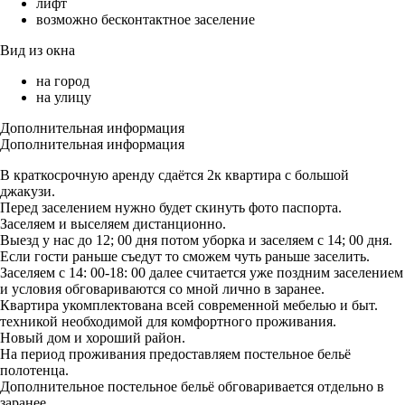
лифт
возможно бесконтактное заселение
Вид из окна
на город
на улицу
Дополнительная информация
Дополнительная информация
В краткосрочную аренду сдаётся 2к квартира с большой
джакузи.
Перед заселением нужно будет скинуть фото паспорта.
Заселяем и выселяем дистанционно.
Выезд у нас до 12; 00 дня потом уборка и заселяем с 14; 00 дня.
Если гости раньше съедут то сможем чуть раньше заселить.
Заселяем с 14: 00-18: 00 далее считается уже поздним заселением
и условия обговариваются со мной лично в заранее.
Квартира укомплектована всей современной мебелью и быт.
техникой необходимой для комфортного проживания.
Новый дом и хороший район.
На период проживания предоставляем постельное бельё
полотенца.
Дополнительное постельное бельё обговаривается отдельно в
заранее.