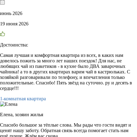
июнь 2026
19 июня 2026
Достоинства:
Самая лучшая и комфортная квартира из всех, в каких нам
довелось пожить за много лет наших поездок! Для нас, не
любящих чай из пакетиков - в кухне было ДВА заварочных
чайника! а то в других квартирах варим чай в кастрюльках. С
хозяйкой разговаривали по телефону, и впечатления только
положительные. Спасибо! Пять звёзд на суточно. ру и десять в
сердце!!!
1-комнатная квартира
Елена,
хозяин жилья
Спасибо большое за тёплые слова. Мы рады что гости видят и
ценят нашу заботу. Обратная связь всегда помогает стать нам
ещё лучше. Ждём вас снова.