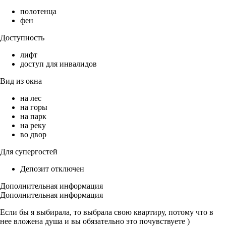
полотенца
фен
Доступность
лифт
доступ для инвалидов
Вид из окна
на лес
на горы
на парк
на реку
во двор
Для супергостей
Депозит отключен
Дополнительная информация
Дополнительная информация
Если бы я выбирала, то выбрала свою квартиру, потому что в
нее вложена душа и вы обязательно это почувствуете )