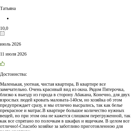
Татьяна
10,0
июль 2026
11 июля 2026
Достоинства:
Маленькая, уютная, чистая квартира, В квартире все
замечательно. Очень красивый вид из окна. Рядом Пятерочка,
близко к выезду из города в сторону Абакана, Конечно, для двух
взрослых людей кровать маловата-140см, но хозяйка об этом
предупреждает сразу, и мы отлично высрались, так как белье
прекрасное и матрас.В квартире большое количество нужных
вещей, но при этом она не кажется слишком перегруженной, так
как все спрятано по полочкам в шкафах и ящичкам. В целом все
отлично!-Спасибо хозяйке за заботливо приготовленною для