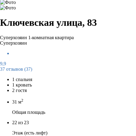
Ключевская улица, 83
Суперхозяин
1-комнатная квартира
Суперхозяин
9,9
37 отзывов
(37)
1 спальня
1 кровать
2 гостя
2
31 м
Общая площадь
22 из 23
Этаж (есть лифт)