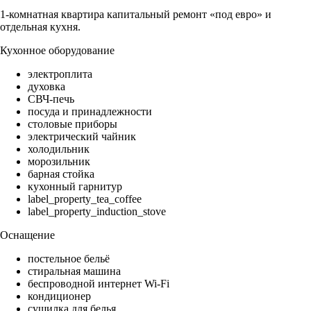
1-комнатная квартира капитальный ремонт «под евро» и
отдельная кухня.
Кухонное оборудование
электроплита
духовка
СВЧ-печь
посуда и принадлежности
столовые приборы
электрический чайник
холодильник
морозильник
барная стойка
кухонный гарнитур
label_property_tea_coffee
label_property_induction_stove
Оснащение
постельное бельё
стиральная машина
беспроводной интернет Wi-Fi
кондиционер
сушилка для белья