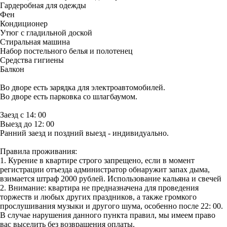
Гардеробная для одежды
Фен
Кондиционер
Утюг с гладильной доской
Стиральная машина
Набор постельного белья и полотенец
Средства гигиены
Балкон
Во дворе есть зарядка для электроавтомобилей.
Во дворе есть парковка со шлагбаумом.
Заезд с 14: 00
Выезд до 12: 00
Ранний заезд и поздний выезд - индивидуально.
Правила проживания:
1. Курение в квартире строго запрещено, если в момент
регистрации отъезда администратор обнаружит запах дыма,
взимается штраф 2000 рублей. Использование кальяна и свечей
2. Внимание: квартира не предназначена для проведения
торжеств и любых других праздников, а также громкого
прослушивания музыки и другого шума, особенно после 22: 00.
В случае нарушения данного пункта правил, мы имеем право
вас выселить без возвращения оплаты.