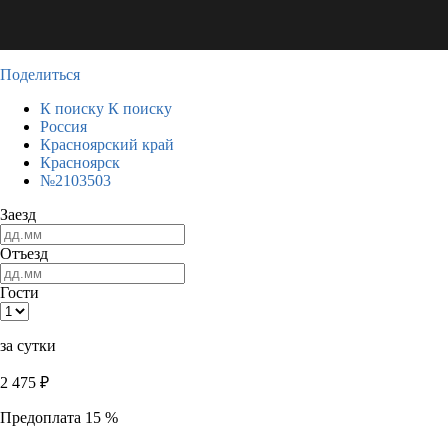
Поделиться
К поиску
К поиску
Россия
Красноярский край
Красноярск
№2103503
Заезд
Отъезд
Гости
за сутки
2 475
₽
Предоплата 15 %