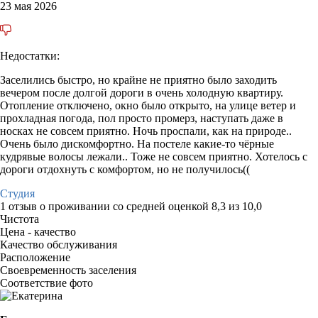
23 мая 2026
Недостатки:
Заселились быстро, но крайне не приятно было заходить
вечером после долгой дороги в очень холодную квартиру.
Отопление отключено, окно было открыто, на улице ветер и
прохладная погода, пол просто промерз, наступать даже в
носках не совсем приятно. Ночь проспали, как на природе..
Очень было дискомфортно. На постеле какие-то чёрные
кудрявые волосы лежали.. Тоже не совсем приятно. Хотелось с
дороги отдохнуть с комфортом, но не получилось((
Студия
1 отзыв
о проживании со средней оценкой
8,3
из
10,0
Чистота
Цена - качество
Качество обслуживания
Расположение
Своевременность заселения
Соответствие фото