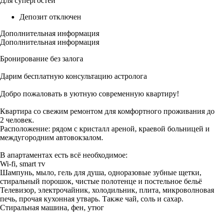
Для супергостей
Депозит отключен
Дополнительная информация
Дополнительная информация
Бронирование без залога
Дарим бесплатную консультацию астролога
Добро пожаловать в уютную современную квартиру!
Квартира со свежим ремонтом для комфортного проживания до
2 человек.
Расположение: рядом с кристалл ареной, краевой больницей и
междугородним автовокзалом.
В апартаментах есть всё необходимое:
Wi-fi, smаrt тv
Шампунь, мыло, гель для душа, одноразовые зубные щетки,
стиральный порошок, чистые полотенце и постельное бельё
Телевизор, электрочайник, холодильник, плита, микроволновая
печь, прочая кухонная утварь. Также чай, соль и сахар.
Стиральная машина, фен, утюг