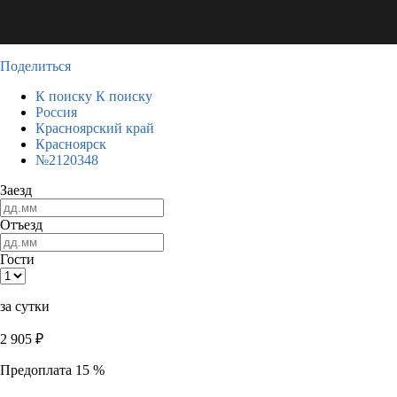
Поделиться
К поиску
К поиску
Россия
Красноярский край
Красноярск
№2120348
Заезд
Отъезд
Гости
за сутки
2 905
₽
Предоплата 15 %