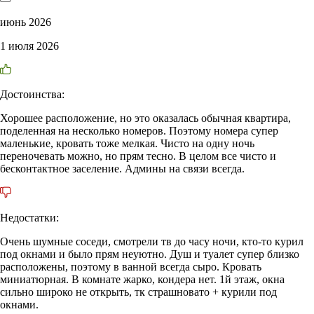
июнь 2026
1 июля 2026
Достоинства:
Хорошее расположение, но это оказалась обычная квартира,
поделенная на несколько номеров. Поэтому номера супер
маленькие, кровать тоже мелкая. Чисто на одну ночь
переночевать можно, но прям тесно. В целом все чисто и
бесконтактное заселение. Админы на связи всегда.
Недостатки:
Очень шумные соседи, смотрели тв до часу ночи, кто-то курил
под окнами и было прям неуютно. Душ и туалет супер близко
расположены, поэтому в ванной всегда сыро. Кровать
миниатюрная. В комнате жарко, кондера нет. 1й этаж, окна
сильно широко не открыть, тк страшновато + курили под
окнами.