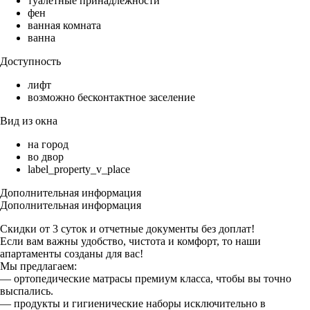
туалетные принадлежности
фен
ванная комната
ванна
Доступность
лифт
возможно бесконтактное заселение
Вид из окна
на город
во двор
label_property_v_place
Дополнительная информация
Дополнительная информация
Скидки от 3 суток и отчетные документы без доплат!
Если вам важны удобство, чистота и комфорт, то наши
апартаменты созданы для вас!
Мы предлагаем:
— ортопедические матрасы премиум класса, чтобы вы точно
выспались.
— продукты и гигиенические наборы исключительно в