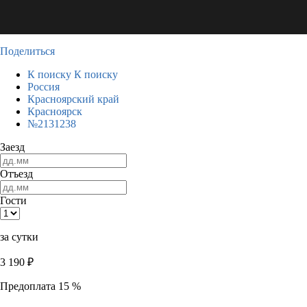
Поделиться
К поиску
К поиску
Россия
Красноярский край
Красноярск
№2131238
Заезд
Отъезд
Гости
за сутки
3 190
₽
Предоплата 15 %