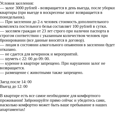
Условия заселения:
— залог 3000 рублей - возвращается в день выезда, после уборки
квартиры (при выезде в воскресенье залог возвращается в
понедельник).
— При заселении до 2-х человек стоимость дополнительного
комплекта постельного белья составляет 100 рублей в сутки.
— заселяем граждан от 23 лет строго при наличии паспорта в
строгом соответствии с указанным количеством человек при
бронировании (все данные вносятся в договор).
— лицам в состоянии алкогольного опьянения в заселении будет
отказано.
— не сдается для вечеринок и мероприятий.
— шуметь с 22: 00 до 09: 00.
— курение в квартире запрещено. При нарушении залог не
возвращается.
— размещение с животными также запрещено.
Заезд после 14: 00
Выезд до 12: 00
В квартире есть все самое необходимое для комфортного
проживания! Забронируйте прямо сейчас и убедитесь сами,
насколько комфортно может быть ваше пребывание в наших
апартаментах!