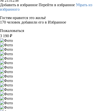
№
2131238
Добавить в избранное
Перейти в избранное
Убрать из
избранного
Гостям нравится это жильё
170 человек добавили его в Избранное
Пожаловаться
3 190
₽