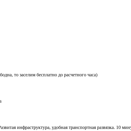
бодна, то заселим бесплатно до расчетного часа)
а
Развитая инфраструктура, удобная транспортная развязка. 10 ми