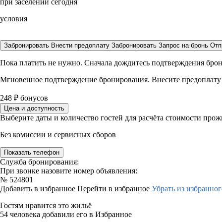
при заселении сегодня
условия
Забронировать
Внести предоплату
Забронировать
Запрос на бронь
Отп
Пока платить не нужно. Сначала дождитесь подтверждения бро
Мгновенное подтверждение бронирования. Внесите предоплату
248
₽
бонусов
Цена и доступность
Выберите даты и количество гостей для расчёта стоимости про
Без комиссии и сервисных сборов
Показать телефон
Служба бронирования:
При звонке назовите номер объявления:
№
524801
Добавить в избранное
Перейти в избранное
Убрать из избранног
Гостям нравится это жильё
54 человека добавили его в Избранное