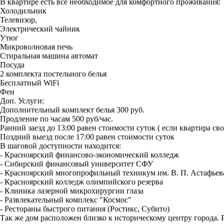
В квартире есть все необходимое для комфортного проживания:
Холодильник
Телевизор,
Электрический чайник
Утюг
Микроволновая печь
Стиральная машина автомат
Посуда
2 комплекта постельного белья
Бесплатный WiFi
Фен
Доп. Услуги:
Дополнительный комплект белья 300 руб.
Продление по часам 500 руб/час.
Ранний заезд до 13:00 равен стоимости суток ( если квартира сво
Поздний выезд после 17:00 равен стоимости суток
В шаговой доступности находится:
- Красноярский финансово-экономический колледж
- Сибирский финансовый университет СФУ
- Красноярский многопрофильный техникум им. В. П. Астафьев
- Красноярский колледж олимпийского резерва
- Клиника лазерной микрохирургии глаза
- Развлекательный комплекс "Космос"
- Рестораны быстрого питания (Ростикс, Субито)
Так же дом расположен близко к историческому центру города. 