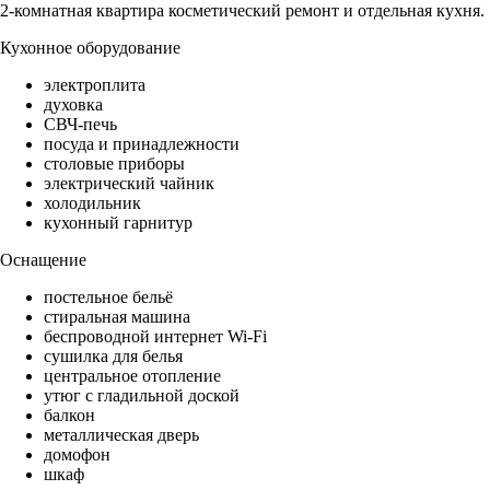
2-комнатная квартира косметический ремонт и отдельная кухня.
Кухонное оборудование
электроплита
духовка
СВЧ-печь
посуда и принадлежности
столовые приборы
электрический чайник
холодильник
кухонный гарнитур
Оснащение
постельное бельё
стиральная машина
беспроводной интернет Wi-Fi
сушилка для белья
центральное отопление
утюг с гладильной доской
балкон
металлическая дверь
домофон
шкаф