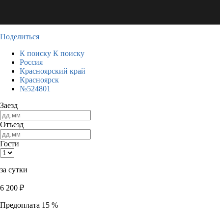
Поделиться
К поиску
К поиску
Россия
Красноярский край
Красноярск
№524801
Заезд
Отъезд
Гости
за сутки
6 200
₽
Предоплата 15 %