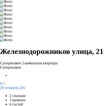
Железнодорожников улица, 21
Суперхозяин
2-комнатная квартира
Суперхозяин
9,5
20 отзывов
(20)
2 спальни
3 кровати
6 гостей