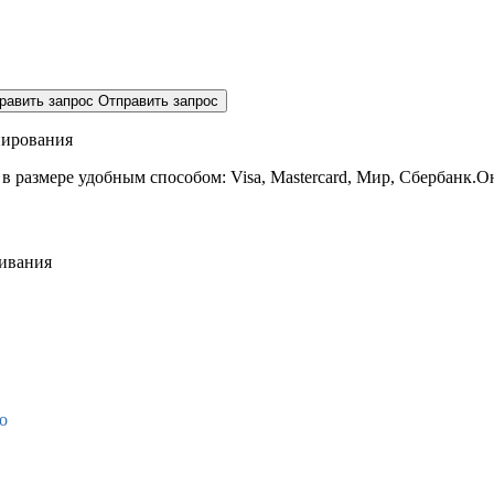
равить запрос
Отправить запрос
нирования
 в размере
удобным способом: Visa, Mastercard, Мир, Сбербанк.О
живания
о