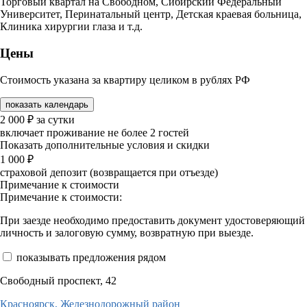
Торговый квартал на Свободном, Сибирский Федеральный
Университет, Перинатальный центр, Детская краевая больница,
Клиника хирургии глаза и т.д.
Цены
Стоимость указана за квартиру целиком в рублях РФ
показать календарь
2 000
₽
за сутки
включает проживание не более 2 гостей
Показать дополнительные условия и скидки
1 000
₽
страховой депозит (возвращается при отъезде)
Примечание к стоимости
Примечание к стоимости:
При заезде необходимо предоставить документ удостоверяющий
личность и залоговую сумму, возвратную при выезде.
показывать предложения рядом
Свободный проспект, 42
Красноярск,
Железнодорожный район