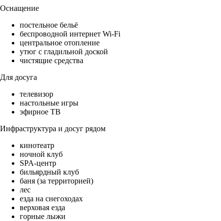
Оснащение
постельное бельё
беспроводной интернет Wi-Fi
центральное отопление
утюг с гладильной доской
чистящие средства
Для досуга
телевизор
настольные игры
эфирное ТВ
Инфраструктура и досуг рядом
кинотеатр
ночной клуб
SPA-центр
бильярдный клуб
баня (за территорией)
лес
езда на снегоходах
верховая езда
горные лыжи