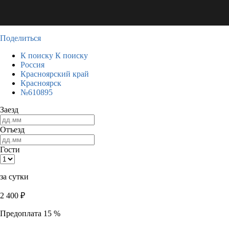
Поделиться
К поиску
К поиску
Россия
Красноярский край
Красноярск
№610895
Заезд
Отъезд
Гости
за сутки
2 400
₽
Предоплата 15 %