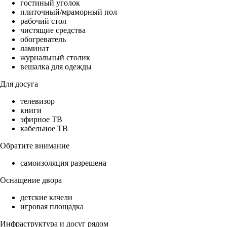
гостиный уголок
плиточный/мраморный пол
рабочий стол
чистящие средства
обогреватель
ламинат
журнальный столик
вешалка для одежды
Для досуга
телевизор
книги
эфирное ТВ
кабельное ТВ
Обратите внимание
самоизоляция разрешена
Оснащение двора
детские качели
игровая площадка
Инфраструктура и досуг рядом