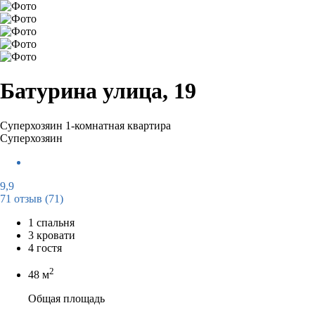
Батурина улица, 19
Суперхозяин
1-комнатная квартира
Суперхозяин
9,9
71 отзыв
(71)
1 спальня
3 кровати
4 гостя
2
48 м
Общая площадь