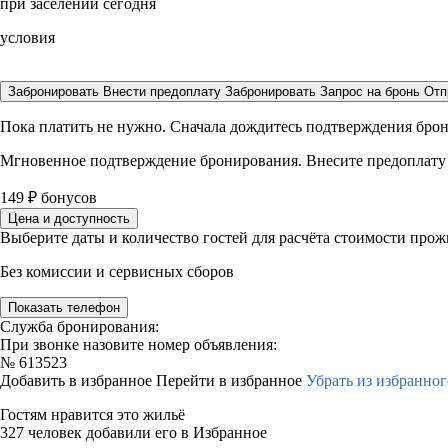
при заселении сегодня
условия
Забронировать
Внести предоплату
Забронировать
Запрос на бронь
Отп
Пока платить не нужно. Сначала дождитесь подтверждения бро
Мгновенное подтверждение бронирования. Внесите предоплату
149
₽
бонусов
Цена и доступность
Выберите даты и количество гостей для расчёта стоимости про
Без комиссии и сервисных сборов
Показать телефон
Служба бронирования:
При звонке назовите номер объявления:
№
613523
Добавить в избранное
Перейти в избранное
Убрать из избранног
Гостям нравится это жильё
327 человек добавили его в Избранное