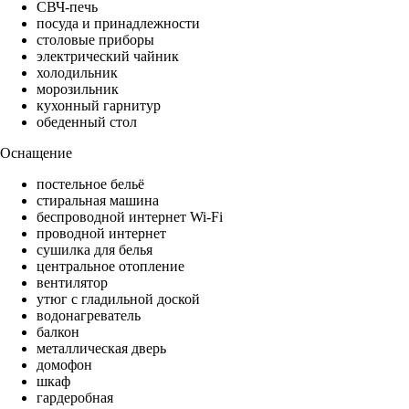
СВЧ-печь
посуда и принадлежности
столовые приборы
электрический чайник
холодильник
морозильник
кухонный гарнитур
обеденный стол
Оснащение
постельное бельё
стиральная машина
беспроводной интернет Wi-Fi
проводной интернет
сушилка для белья
центральное отопление
вентилятор
утюг с гладильной доской
водонагреватель
балкон
металлическая дверь
домофон
шкаф
гардеробная