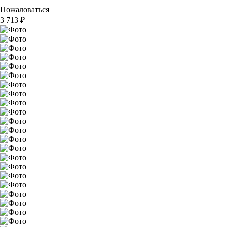
Пожаловаться
3 713
₽