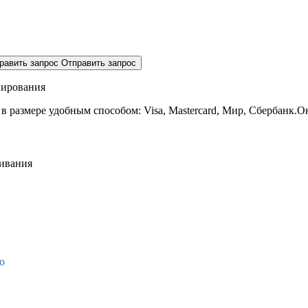
равить запрос
Отправить запрос
нирования
 в размере
удобным способом: Visa, Mastercard, Мир, Сбербанк.О
живания
о