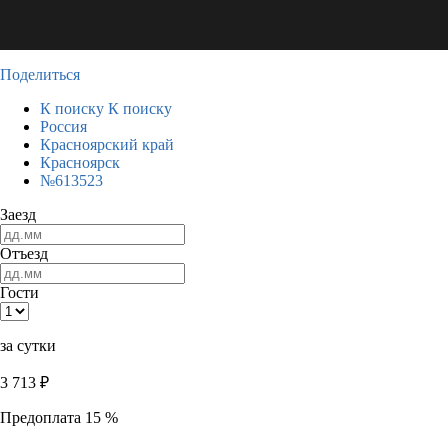
Поделиться
К поиску
К поиску
Россия
Красноярский край
Красноярск
№613523
Заезд
Отъезд
Гости
за сутки
3 713
₽
Предоплата 15 %