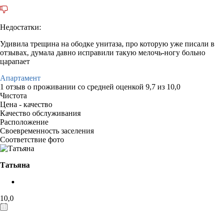
Недостатки:
Удивила трещина на ободке унитаза, про которую уже писали в
отзывах, думала давно исправили такую мелочь-ногу больно
царапает
Апартамент
1 отзыв
о проживании со средней оценкой
9,7
из
10,0
Чистота
Цена - качество
Качество обслуживания
Расположение
Своевременность заселения
Соответствие фото
Татьяна
10,0