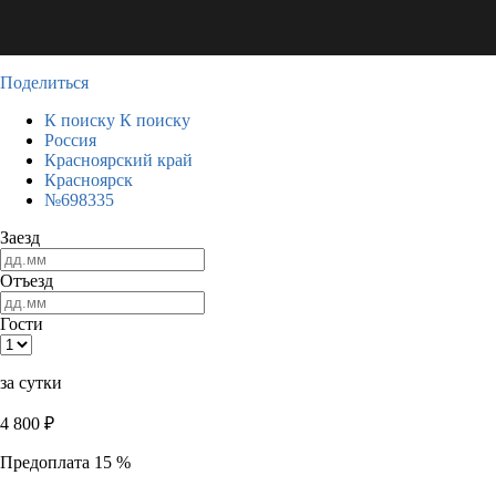
Поделиться
К поиску
К поиску
Россия
Красноярский край
Красноярск
№698335
Заезд
Отъезд
Гости
за сутки
4 800
₽
Предоплата 15 %