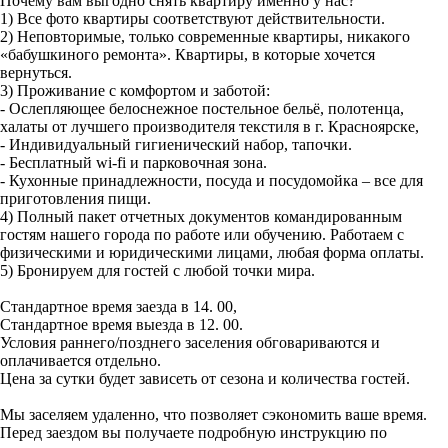
Почему вам выгодно снять квартиру именно у нас?
1) Все фото квартиры соответствуют действительности.
2) Неповторимые, только современные квартиры, никакого
«бабушкиного ремонта». Квартиры, в которые хочется
вернуться.
3) Проживание с комфортом и заботой:
- Ослепляющее белоснежное постельное бельё, полотенца,
халаты от лучшего производителя текстиля в г. Красноярске,
- Индивидуальный гигиенический набор, тапочки.
- Бесплатный wi-fi и парковочная зона.
- Кухонные принадлежности, посуда и посудомойка – все для
приготовления пищи.
4) Полный пакет отчетных документов командированным
гостям нашего города по работе или обучению. Работаем с
физическими и юридическими лицами, любая форма оплаты.
5) Бронируем для гостей с любой точки мира.
Стандартное время заезда в 14. 00,
Стандартное время выезда в 12. 00.
Условия раннего/позднего заселения обговариваются и
оплачивается отдельно.
Цена за сутки будет зависеть от сезона и количества гостей.
Мы заселяем удаленно, что позволяет сэкономить ваше время.
Перед заездом вы получаете подробную инструкцию по