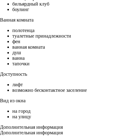
бильярдный клуб
боулинг
Ванная комната
полотенца
туалетные принадлежности
фен
ванная комната
душ
ванна
тапочки
Доступность
лифт
возможно бесконтактное заселение
Вид из окна
на город
на улицу
Дополнительная информация
Дополнительная информация