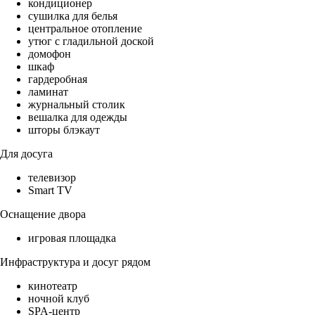
кондиционер
сушилка для белья
центральное отопление
утюг с гладильной доской
домофон
шкаф
гардеробная
ламинат
журнальный столик
вешалка для одежды
шторы блэкаут
Для досуга
телевизор
Smart TV
Оснащение двора
игровая площадка
Инфраструктура и досуг рядом
кинотеатр
ночной клуб
SPA-центр