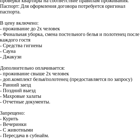
проверки квартиры на соответствие правилам проживания.
Паспорт: Для оформления договора потребуется оригинал
паспорта.
В цену включено:
- проживание до 2х человек
- Финальная уборка, смена постельного белья и полотенец после
каждого гостя
- Средства гигиены
- Сауна
- Джакузи
Дополнительно оплачивается:
- проживание свыше 2х человек
- доп.комплект белья/полотенец (предоставляется по запросу)
- Ранний заезд
- Поздний выезд
- Махровые халаты
- Отчетные документы.
Запрещено:
- Курить
- Вечеринки
- С животными
- Пересдача в субнайм.