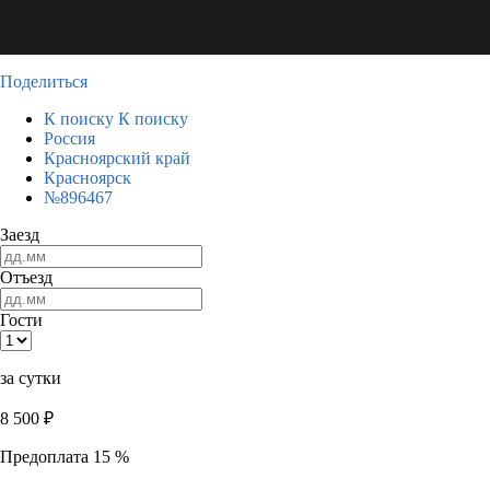
Поделиться
К поиску
К поиску
Россия
Красноярский край
Красноярск
№896467
Заезд
Отъезд
Гости
за сутки
8 500
₽
Предоплата 15 %