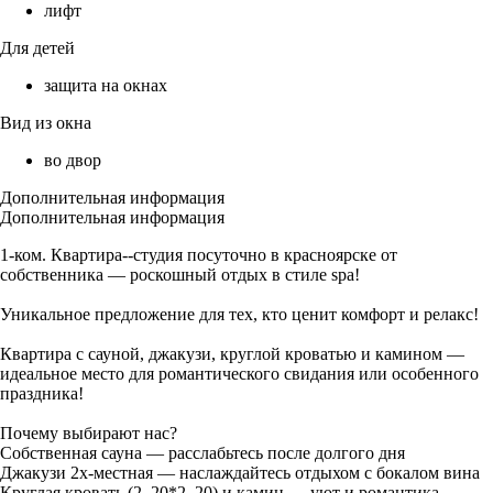
лифт
Для детей
защита на окнах
Вид из окна
во двор
Дополнительная информация
Дополнительная информация
1-ком. Квартира--студия посуточно в красноярске от
собственника — роскошный отдых в стиле spa!
Уникальное предложение для тех, кто ценит комфорт и релакс!
Квартира с сауной, джакузи, круглой кроватью и камином —
идеальное место для романтического свидания или особенного
праздника!
Почему выбирают нас?
Собственная сауна — расслабьтесь после долгого дня
Джакузи 2х-местная — наслаждайтесь отдыхом с бокалом вина
Круглая кровать (2, 20*2. 20) и камин — уют и романтика