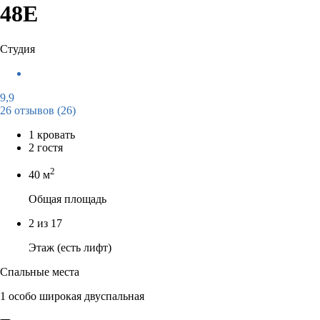
48Е
Студия
9,9
26 отзывов
(26)
1 кровать
2 гостя
2
40 м
Общая площадь
2 из 17
Этаж (есть лифт)
Спальные места
1 особо широкая двуспальная