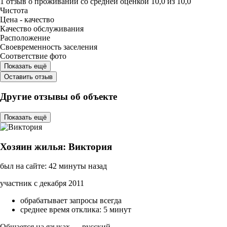
1 отзыв
о проживании со средней оценкой
10,0
из
10,0
Чистота
Цена - качество
Качество обслуживания
Расположение
Своевременность заселения
Соответствие фото
Показать ещё
Оставить отзыв
Другие отзывы об объекте
Показать ещё
Хозяин жилья: Виктория
был на сайте: 42 минуты назад
участник с декабря 2011
обрабатывает запросы всегда
среднее время отклика: 5 минут
Общается на языках — русский