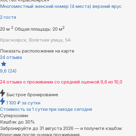
Многоместный женский номер (4 места) верхний ярус
2 гостя
2
2
20 м
Общая площадь: 20 м
Красноярск, Взлётная улица, 5А
Показать расположение на карте
24 отзыва
9,6
(24)
24 отзыва
о проживании со средней оценкой
9,6
из
10,0
Быстрое бронирование
1 100
₽
за сутки
Стоимость за 1 сутки при заезде сегодня
Суперхозяин
Кэшбэк до 30%
Забронируйте до 31 августа 2026 — и получите кэшбэк
бонусами после оценки проживания.