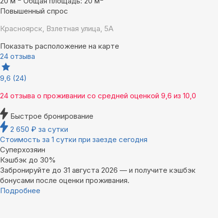
20 м
Общая площадь: 20 м
Повышенный спрос
Красноярск, Взлетная улица, 5А
Показать расположение на карте
24 отзыва
9,6
(24)
24 отзыва
о проживании со средней оценкой
9,6
из
10,0
Быстрое бронирование
2 650
₽
за сутки
Стоимость за 1 сутки при заезде сегодня
Суперхозяин
Кэшбэк до 30%
Забронируйте до 31 августа 2026 — и получите кэшбэк
бонусами после оценки проживания.
Подробнее