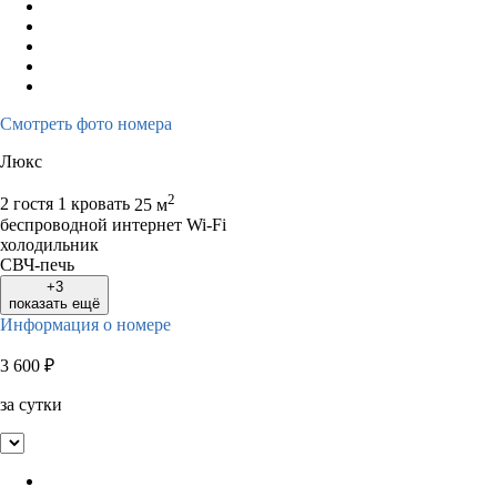
Смотреть фото номера
Люкс
2
2 гостя
1 кровать
25 м
беспроводной интернет Wi-Fi
холодильник
СВЧ-печь
+3
показать ещё
Информация о номере
3 600
₽
за сутки