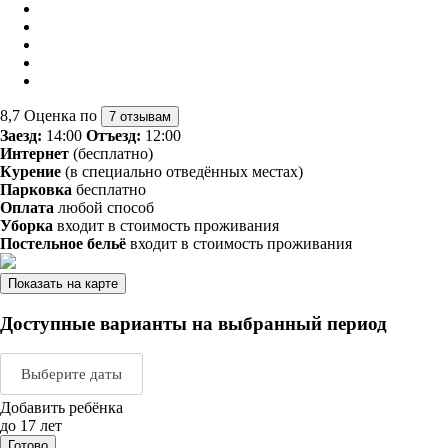
8,7
Оценка по
7 отзывам
Заезд:
14:00
Отъезд:
12:00
Интернет
(бесплатно)
Курение
(в специально отведённых местах)
Парковка
бесплатно
Оплата
любой способ
Уборка
входит в стоимость проживания
Постельное бельё
входит в стоимость проживания
Показать на карте
Доступные варианты на выбранный период
Выберите даты
Добавить ребёнка
Август 2026
Сентяб
до 17 лет
Готово