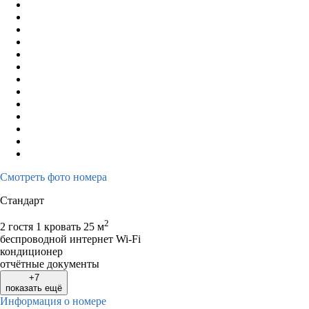
Смотреть фото номера
Стандарт
2
2 гостя
1 кровать
25 м
беспроводной интернет Wi-Fi
кондиционер
отчётные документы
+7
показать ещё
Информация о номере