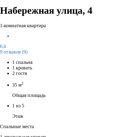
Набережная улица, 4
1-комнатная квартира
6,6
9 отзывов
(9)
1 спальня
1 кровать
2 гостя
2
35 м
Общая площадь
1 из 5
Этаж
Спальные места
1 двуспальная кровать