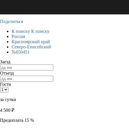
Поделиться
К поиску
К поиску
Россия
Красноярский край
Северо-Енисейский
№650451
Заезд
Отъезд
Гости
за сутки
4 500
₽
Предоплата 15 %