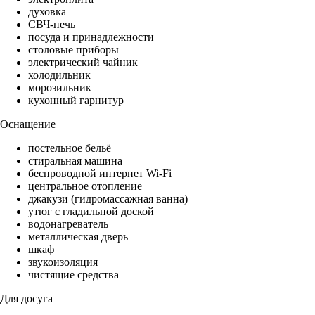
духовка
СВЧ-печь
посуда и принадлежности
столовые приборы
электрический чайник
холодильник
морозильник
кухонный гарнитур
Оснащение
постельное бельё
стиральная машина
беспроводной интернет Wi-Fi
центральное отопление
джакузи (гидромассажная ванна)
утюг с гладильной доской
водонагреватель
металлическая дверь
шкаф
звукоизоляция
чистящие средства
Для досуга