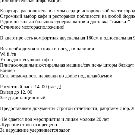
Дополнительная информация
Квартира расположена в самом сердце исторической части город
Огромный выбор кафе и ресторанов поблизости на любой бюдже
Рядом несколько больших супермаркетов и доставка "самокат"
Отличное месторасположение!
В квартире есть комфортная двуспальная 160см и односпальная 
Вся необходимая техника и посуда в наличии:
Wi fi /тв
Утюг/доска/сушилка /фен
Плита/холодильник/стиральная машина/свч печь/ шторы блэкаут
Бойлер
Есть возможность парковки во дворе под шлакбаумом
Расчетный час с 14. 00 (заезд)
Выезд до 12. 00
Заезд дистанционный
Предоставляем документы строгой отчётности, рабртаем с юр. Л
-Не сдается под мероприятия и лицам моложе 20 лет
-Курение строго запрещено
За нарушение удерживается залог