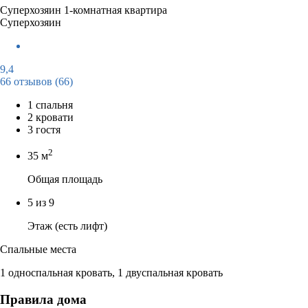
Суперхозяин
1-комнатная квартира
Суперхозяин
9,4
66 отзывов
(66)
1 спальня
2 кровати
3 гостя
2
35 м
Общая площадь
5 из 9
Этаж (есть лифт)
Спальные места
1 односпальная кровать, 1 двуспальная кровать
Правила дома