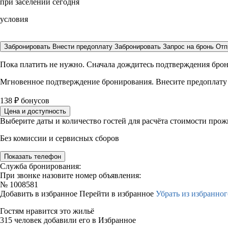
при заселении сегодня
условия
Забронировать
Внести предоплату
Забронировать
Запрос на бронь
Отп
Пока платить не нужно. Сначала дождитесь подтверждения бро
Мгновенное подтверждение бронирования. Внесите предоплату
138
₽
бонусов
Цена и доступность
Выберите даты и количество гостей для расчёта стоимости про
Без комиссии и сервисных сборов
Показать телефон
Служба бронирования:
При звонке назовите номер объявления:
№
1008581
Добавить в избранное
Перейти в избранное
Убрать из избранног
Гостям нравится это жильё
315 человек добавили его в Избранное