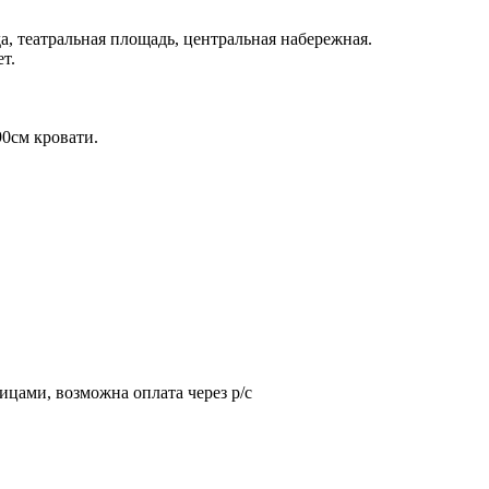
а, театральная площадь, центральная набережная.
т.
90см кровати.
ицами, возможна оплата через р/с