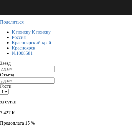
Поделиться
К поиску
К поиску
Россия
Красноярский край
Красноярск
№1008581
Заезд
Отъезд
Гости
за сутки
3 427
₽
Предоплата 15 %