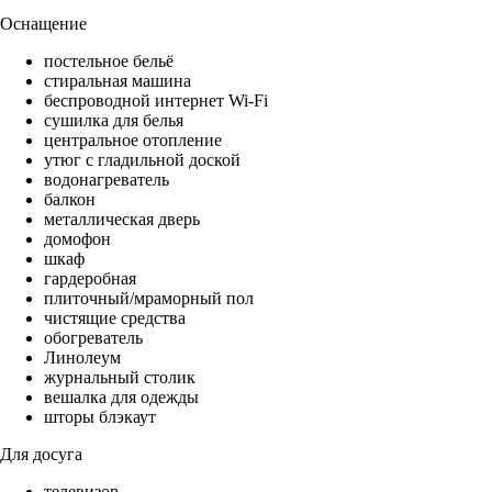
Оснащение
постельное бельё
стиральная машина
беспроводной интернет Wi-Fi
сушилка для белья
центральное отопление
утюг с гладильной доской
водонагреватель
балкон
металлическая дверь
домофон
шкаф
гардеробная
плиточный/мраморный пол
чистящие средства
обогреватель
Линолеум
журнальный столик
вешалка для одежды
шторы блэкаут
Для досуга
телевизор