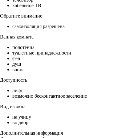
кабельное ТВ
Обратите внимание
самоизоляция разрешена
Ванная комната
полотенца
туалетные принадлежности
фен
душ
ванна
Доступность
лифт
возможно бесконтактное заселение
Вид из окна
на улицу
во двор
Дополнительная информация