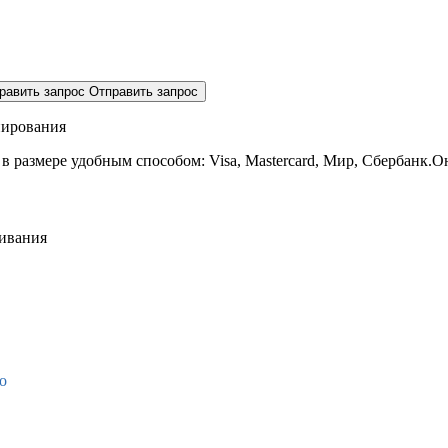
равить запрос
Отправить запрос
нирования
 в размере
удобным способом: Visa, Mastercard, Мир, Сбербанк.О
живания
о