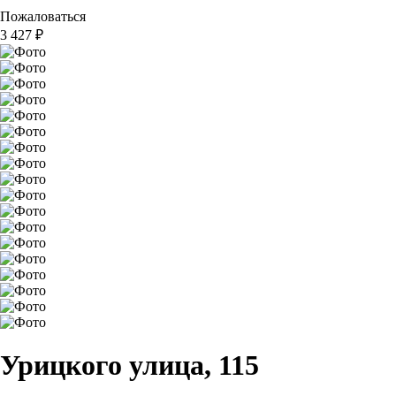
Пожаловаться
3 427
₽
Урицкого улица, 115