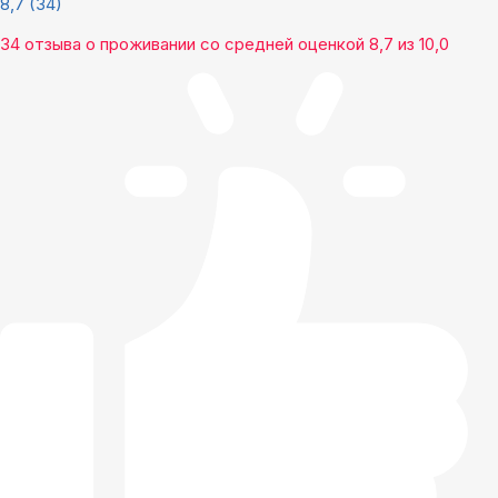
8,7
(34)
34 отзыва
о проживании со средней оценкой
8,7
из
10,0