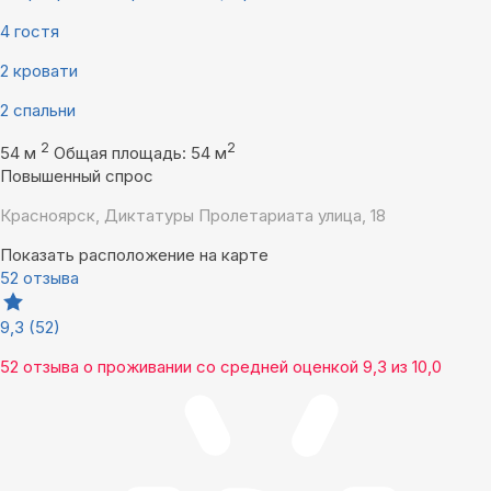
4 гостя
2 кровати
2 спальни
2
2
54 м
Общая площадь: 54 м
Повышенный спрос
Красноярск, Диктатуры Пролетариата улица, 18
Показать расположение на карте
52 отзыва
9,3
(52)
52 отзыва
о проживании со средней оценкой
9,3
из
10,0