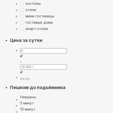
хостелы
отели
мини-гостиницы
гостевые дома
апарт-отели
Цена за сутки
₽
-
₽
Пешком до подъёмника
Неважно
5 минут
10 минут