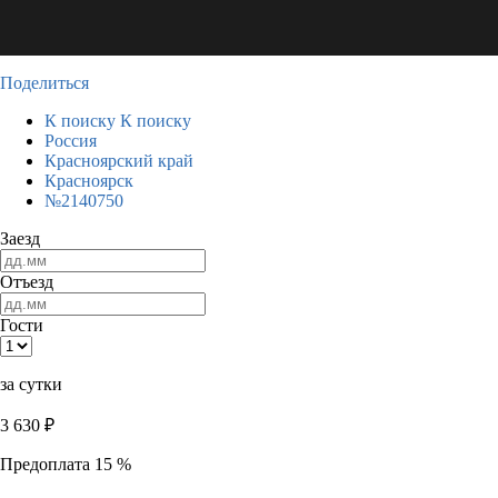
Поделиться
К поиску
К поиску
Россия
Красноярский край
Красноярск
№2140750
Заезд
Отъезд
Гости
за сутки
3 630
₽
Предоплата 15 %