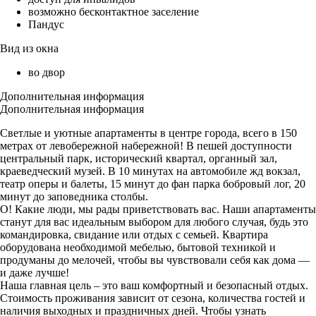
возможно бесконтактное заселение
Пандус
Вид из окна
во двор
Дополнительная информация
Дополнительная информация
Светлые и уютные апартаменты в центре города, всего в 150
метрах от левобережной набережной! В пешей доступности
центральный парк, исторический квартал, органный зал,
краеведческий музей. В 10 минутах на автомобиле жд вокзал,
театр оперы и балеты, 15 минут до фан парка бобровый лог, 20
минут до заповедника столбы.
О! Какие люди, мы рады приветствовать вас. Наши апартаменты
станут для вас идеальным выбором для любого случая, будь это
командировка, свидание или отдых с семьей. Квартира
оборудована необходимой мебелью, бытовой техникой и
продуманы до мелочей, чтобы вы чувствовали себя как дома —
и даже лучше!
Наша главная цель – это ваш комфортный и безопасный отдых.
Стоимость проживания зависит от сезона, количества гостей и
наличия выходных и праздничных дней. Чтобы узнать