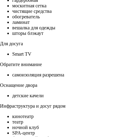
гардеробная
москитная сетка
чистящие средства
обогреватель
ламинат
вешалка для одежды
шторы блэкаут
Для досуга
Smart TV
Обратите внимание
самоизоляция разрешена
Оснащение двора
детские качели
Инфраструктура и досуг рядом
кинотеатр
театр
ночной клуб
SPA-центр