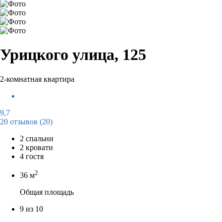
Урицкого улица, 125
2-комнатная квартира
9,7
20 отзывов
(20)
2 спальни
2 кровати
4 гостя
2
36 м
Общая площадь
9 из 10