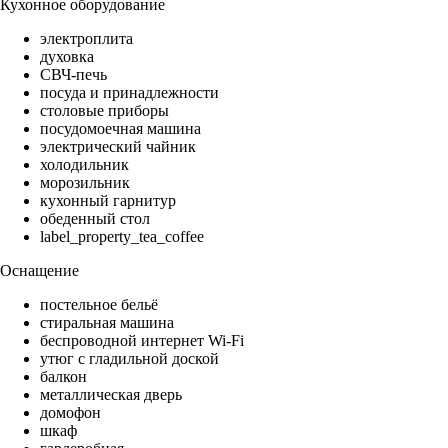
Кухонное оборудование
электроплита
духовка
СВЧ-печь
посуда и принадлежности
столовые приборы
посудомоечная машина
электрический чайник
холодильник
морозильник
кухонный гарнитур
обеденный стол
label_property_tea_coffee
Оснащение
постельное бельё
стиральная машина
беспроводной интернет Wi-Fi
утюг с гладильной доской
балкон
металлическая дверь
домофон
шкаф