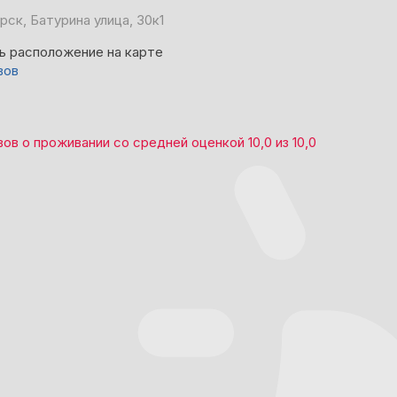
рск, Батурина улица, 30к1
ь расположение на карте
вов
вов
о проживании со средней оценкой
10,0
из
10,0