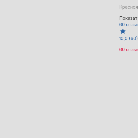
Красноя
Показат
60 отзы
10,0
(60)
60 отзы