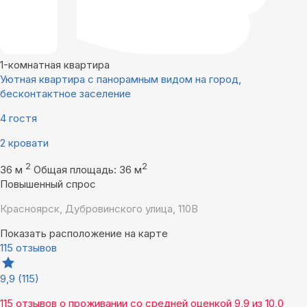
1-комнатная квартира
Уютная квартира с панорамным видом на город,
бесконтактное заселение
4 гостя
2 кровати
2
2
36 м
Общая площадь: 36 м
Повышенный спрос
Красноярск, Дубровинского улица, 110В
Показать расположение на карте
115 отзывов
9,9
(115)
115 отзывов
о проживании со средней оценкой
9,9
из
10,0