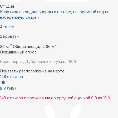
Студия
Квартира с кондиционером в центре, панорамный вид на
набережную Енисея
4 гостя
2 кровати
2
2
36 м
Общая площадь: 36 м
Повышенный спрос
Красноярск, Дубровинского улица, 110В
Показать расположение на карте
148 отзывов
9,8
(148)
148 отзывов
о проживании со средней оценкой
9,8
из
10,0