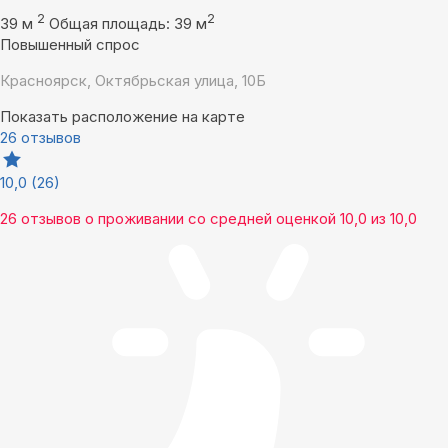
2
2
39 м
Общая площадь: 39 м
Повышенный спрос
Красноярск, Октябрьская улица, 10Б
Показать расположение на карте
26 отзывов
10,0
(26)
26 отзывов
о проживании со средней оценкой
10,0
из
10,0